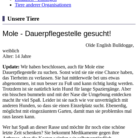
Tiere anderer Organisationen
Unsere Tiere
Mole - Dauerpflegestelle gesucht!
Olde English Bulldogge,
weiblich
Alter: 14 Jahre
Update:
Wir haben beschlossen, auch für Mole eine
Dauerpflegestelle zu suchen. Sonst wird sie nie eine Chance haben,
das Tierheim zu verlassen. Sie hat mittlerweile bei uns etwas
abgenommen, ist nun besser zu Fuß und kann richtig lustig werden.
Trotzdem ist sie natürlich kein Hund für lange Spaziergänge. Aber
ein bisschen bummeln und mit der Nase die Umgebung entdecken
macht ihr viel Spaß. Leider ist sie nach wie vor unverträglich mit
anderen Hunden, so dass sie einen Einzelplatz sucht. Ebenerdig,
möglichst mit eingezäuntem Garten, damit man sie problemlos mal
raus lassen kann.
Wer hat Spaß an dieser Rasse und möchte ihr noch eine schöne
letzte Zeit schenken? Sie bekommt Medikamente gegen ihre