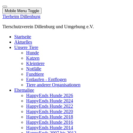
Mobile Menu Toggle
Tierheim Dillenburg
Tierschutzverein Dillenburg und Umgebung e.V.
Startseite
Aktuelles
Unsere Tiere
Hunde
Katzen
Kleintiere
Notfälle
Fundtiere
Entlaufen - Entflogen
Tiere anderer Organisationen
Ehemalige
HappyEnds Hunde 2026
HappyEnds Hunde 2024
HappyEnds Hunde 2022
HappyEnds Hunde 2020
HappyEnds Hunde 2018
HappyEnds Hunde 2016
HappyEnds Hunde 2014
HappyEnds 2007 bis 2012