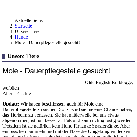
Aktuelle Seite:
Startseite
Unsere Tiere
Hunde
Mole - Dauerpflegestelle gesucht!
Unsere Tiere
Mole - Dauerpflegestelle gesucht!
Olde English Bulldogge,
weiblich
Alter: 14 Jahre
Update:
Wir haben beschlossen, auch für Mole eine
Dauerpflegestelle zu suchen. Sonst wird sie nie eine Chance haben,
das Tierheim zu verlassen. Sie hat mittlerweile bei uns etwas
abgenommen, ist nun besser zu Fuß und kann richtig lustig werden.
Trotzdem ist sie natürlich kein Hund für lange Spaziergänge. Aber
ein bisschen bummeln und mit der Nase die Umgebung entdecken
macht ihr viel Spaß. Leider ist sie nach wie vor unverträglich mit