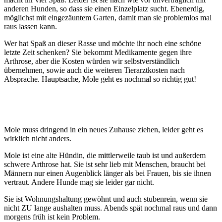
anderen Hunden, so dass sie einen Einzelplatz sucht. Ebenerdig,
möglichst mit eingezäuntem Garten, damit man sie problemlos mal
raus lassen kann.
Wer hat Spaß an dieser Rasse und möchte ihr noch eine schöne
letzte Zeit schenken? Sie bekommt Medikamente gegen ihre
Arthrose, aber die Kosten würden wir selbstverständlich
übernehmen, sowie auch die weiteren Tierarztkosten nach
Absprache. Hauptsache, Mole geht es nochmal so richtig gut!
Mole muss dringend in ein neues Zuhause ziehen, leider geht es
wirklich nicht anders.
Mole ist eine alte Hündin, die mittlerweile taub ist und außerdem
schwere Arthrose hat. Sie ist sehr lieb mit Menschen, braucht bei
Männern nur einen Augenblick länger als bei Frauen, bis sie ihnen
vertraut. Andere Hunde mag sie leider gar nicht.
Sie ist Wohnungshaltung gewöhnt und auch stubenrein, wenn sie
nicht ZU lange aushalten muss. Abends spät nochmal raus und dann
morgens früh ist kein Problem.