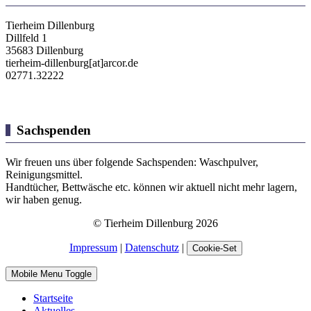
Tierheim Dillenburg
Dillfeld 1
35683 Dillenburg
tierheim-dillenburg[at]arcor.de
02771.32222
Sachspenden
Wir freuen uns über folgende Sachspenden: Waschpulver,
Reinigungsmittel.
Handtücher, Bettwäsche etc. können wir aktuell nicht mehr lagern,
wir haben genug.
© Tierheim Dillenburg 2026
Impressum
|
Datenschutz
|
Cookie-Set
Mobile Menu Toggle
Startseite
Aktuelles