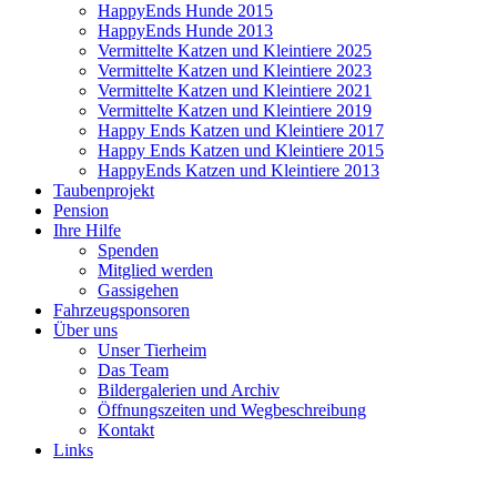
HappyEnds Hunde 2015
HappyEnds Hunde 2013
Vermittelte Katzen und Kleintiere 2025
Vermittelte Katzen und Kleintiere 2023
Vermittelte Katzen und Kleintiere 2021
Vermittelte Katzen und Kleintiere 2019
Happy Ends Katzen und Kleintiere 2017
Happy Ends Katzen und Kleintiere 2015
HappyEnds Katzen und Kleintiere 2013
Taubenprojekt
Pension
Ihre Hilfe
Spenden
Mitglied werden
Gassigehen
Fahrzeugsponsoren
Über uns
Unser Tierheim
Das Team
Bildergalerien und Archiv
Öffnungszeiten und Wegbeschreibung
Kontakt
Links