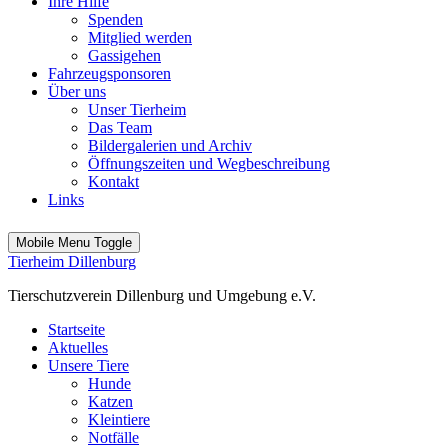
Ihre Hilfe
Spenden
Mitglied werden
Gassigehen
Fahrzeugsponsoren
Über uns
Unser Tierheim
Das Team
Bildergalerien und Archiv
Öffnungszeiten und Wegbeschreibung
Kontakt
Links
Mobile Menu Toggle
Tierheim Dillenburg
Tierschutzverein Dillenburg und Umgebung e.V.
Startseite
Aktuelles
Unsere Tiere
Hunde
Katzen
Kleintiere
Notfälle