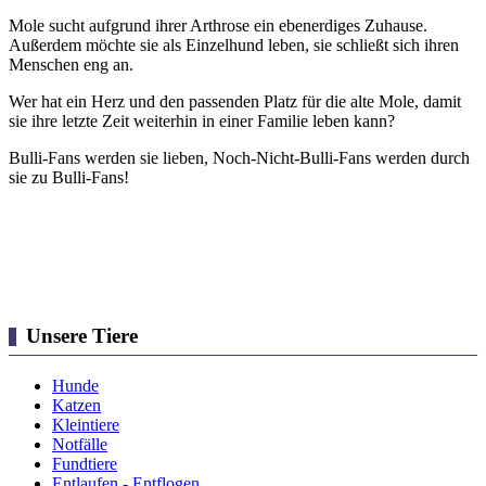
Mole sucht aufgrund ihrer Arthrose ein ebenerdiges Zuhause.
Außerdem möchte sie als Einzelhund leben, sie schließt sich ihren
Menschen eng an.
Wer hat ein Herz und den passenden Platz für die alte Mole, damit
sie ihre letzte Zeit weiterhin in einer Familie leben kann?
Bulli-Fans werden sie lieben, Noch-Nicht-Bulli-Fans werden durch
sie zu Bulli-Fans!
Unsere Tiere
Hunde
Katzen
Kleintiere
Notfälle
Fundtiere
Entlaufen - Entflogen