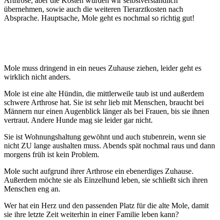
Arthrose, aber die Kosten würden wir selbstverständlich
übernehmen, sowie auch die weiteren Tierarztkosten nach
Absprache. Hauptsache, Mole geht es nochmal so richtig gut!
Mole muss dringend in ein neues Zuhause ziehen, leider geht es
wirklich nicht anders.
Mole ist eine alte Hündin, die mittlerweile taub ist und außerdem
schwere Arthrose hat. Sie ist sehr lieb mit Menschen, braucht bei
Männern nur einen Augenblick länger als bei Frauen, bis sie ihnen
vertraut. Andere Hunde mag sie leider gar nicht.
Sie ist Wohnungshaltung gewöhnt und auch stubenrein, wenn sie
nicht ZU lange aushalten muss. Abends spät nochmal raus und dann
morgens früh ist kein Problem.
Mole sucht aufgrund ihrer Arthrose ein ebenerdiges Zuhause.
Außerdem möchte sie als Einzelhund leben, sie schließt sich ihren
Menschen eng an.
Wer hat ein Herz und den passenden Platz für die alte Mole, damit
sie ihre letzte Zeit weiterhin in einer Familie leben kann?