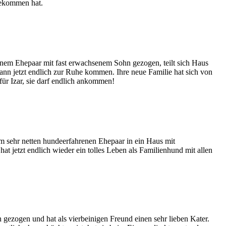
bekommen hat.
 einem Ehepaar mit fast erwachsenem Sohn gezogen, teilt sich Haus
ann jetzt endlich zur Ruhe kommen. Ihre neue Familie hat sich von
für Izar, sie darf endlich ankommen!
em sehr netten hundeerfahrenen Ehepaar in ein Haus mit
t jetzt endlich wieder ein tolles Leben als Familienhund mit allen
 gezogen und hat als vierbeinigen Freund einen sehr lieben Kater.