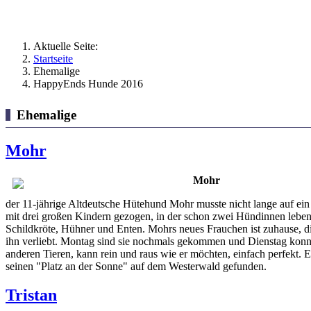
Aktuelle Seite:
Startseite
Ehemalige
HappyEnds Hunde 2016
Ehemalige
Mohr
Mohr
der 11-jährige Altdeutsche Hütehund Mohr musste nicht lange auf ein
mit drei großen Kindern gezogen, in der schon zwei Hündinnen leben
Schildkröte, Hühner und Enten. Mohrs neues Frauchen ist zuhause, die
ihn verliebt. Montag sind sie nochmals gekommen und Dienstag konnt
anderen Tieren, kann rein und raus wie er möchten, einfach perfekt. Er
seinen "Platz an der Sonne" auf dem Westerwald gefunden.
Tristan