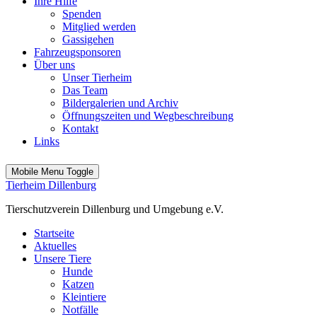
Ihre Hilfe
Spenden
Mitglied werden
Gassigehen
Fahrzeugsponsoren
Über uns
Unser Tierheim
Das Team
Bildergalerien und Archiv
Öffnungszeiten und Wegbeschreibung
Kontakt
Links
Mobile Menu Toggle
Tierheim Dillenburg
Tierschutzverein Dillenburg und Umgebung e.V.
Startseite
Aktuelles
Unsere Tiere
Hunde
Katzen
Kleintiere
Notfälle