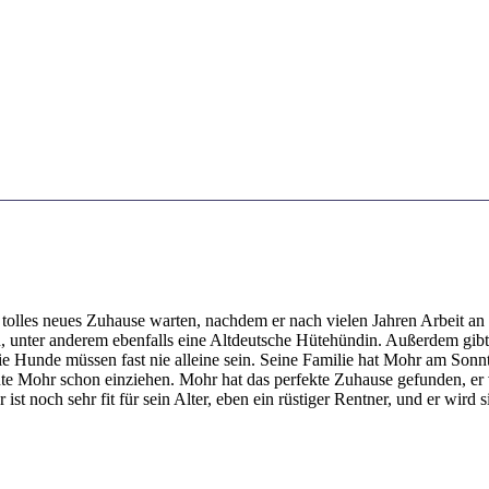
 tolles neues Zuhause warten, nachdem er nach vielen Jahren Arbeit an
, unter anderem ebenfalls eine Altdeutsche Hütehündin. Außerdem gibt
 Hunde müssen fast nie alleine sein. Seine Familie hat Mohr am Sonnta
e Mohr schon einziehen. Mohr hat das perfekte Zuhause gefunden, er ve
 ist noch sehr fit für sein Alter, eben ein rüstiger Rentner, und er wir