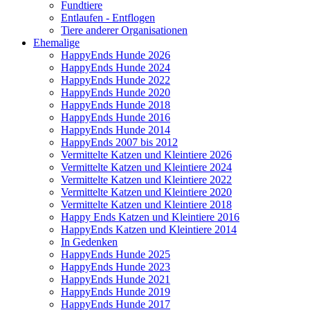
Fundtiere
Entlaufen - Entflogen
Tiere anderer Organisationen
Ehemalige
HappyEnds Hunde 2026
HappyEnds Hunde 2024
HappyEnds Hunde 2022
HappyEnds Hunde 2020
HappyEnds Hunde 2018
HappyEnds Hunde 2016
HappyEnds Hunde 2014
HappyEnds 2007 bis 2012
Vermittelte Katzen und Kleintiere 2026
Vermittelte Katzen und Kleintiere 2024
Vermittelte Katzen und Kleintiere 2022
Vermittelte Katzen und Kleintiere 2020
Vermittelte Katzen und Kleintiere 2018
Happy Ends Katzen und Kleintiere 2016
HappyEnds Katzen und Kleintiere 2014
In Gedenken
HappyEnds Hunde 2025
HappyEnds Hunde 2023
HappyEnds Hunde 2021
HappyEnds Hunde 2019
HappyEnds Hunde 2017