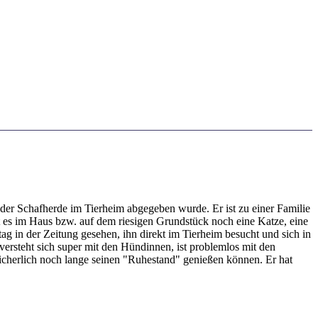
 der Schafherde im Tierheim abgegeben wurde. Er ist zu einer Familie
 es im Haus bzw. auf dem riesigen Grundstück noch eine Katze, eine
g in der Zeitung gesehen, ihn direkt im Tierheim besucht und sich in
rsteht sich super mit den Hündinnen, ist problemlos mit den
d sicherlich noch lange seinen "Ruhestand" genießen können. Er hat