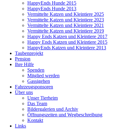
HappyEnds Hunde 2015
HappyEnds Hunde 2013
Vermittelte Katzen und Kleintiere 2025
Vermittelte Katzen und Kleintiere 2023
Vermittelte Katzen und Kleintiere 2021
Vermittelte Katzen und Kleintiere 2019
Happy Ends Katzen und Kleintiere 2017
Happy Ends Katzen und Kleintiere 2015
HappyEnds Katzen und Kleintiere 2013
Taubenprojekt
Pension
Ihre Hilfe
Spenden
Mitglied werden
Gassigehen
Fahrzeugsponsoren
Über uns
Unser Tierheim
Das Team
Bildergalerien und Archiv
Öffnungszeiten und Wegbeschreibung
Kontakt
Links