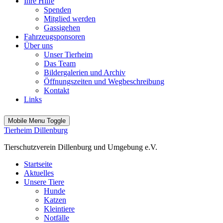
Ihre Hilfe
Spenden
Mitglied werden
Gassigehen
Fahrzeugsponsoren
Über uns
Unser Tierheim
Das Team
Bildergalerien und Archiv
Öffnungszeiten und Wegbeschreibung
Kontakt
Links
Mobile Menu Toggle
Tierheim Dillenburg
Tierschutzverein Dillenburg und Umgebung e.V.
Startseite
Aktuelles
Unsere Tiere
Hunde
Katzen
Kleintiere
Notfälle