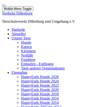
Mobile Menu Toggle
Tierheim Dillenburg
Tierschutzverein Dillenburg und Umgebung e.V.
Startseite
Aktuelles
Unsere Tiere
Hunde
Katzen
Kleintiere
Notfälle
Fundtiere
Entlaufen - Entflogen
Tiere anderer Organisationen
Ehemalige
HappyEnds Hunde 2026
HappyEnds Hunde 2024
HappyEnds Hunde 2022
HappyEnds Hunde 2020
HappyEnds Hunde 2018
HappyEnds Hunde 2016
HappyEnds Hunde 2014
HappyEnds 2007 bis 2012