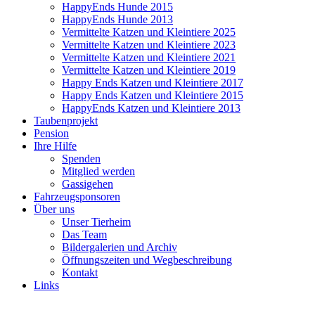
HappyEnds Hunde 2015
HappyEnds Hunde 2013
Vermittelte Katzen und Kleintiere 2025
Vermittelte Katzen und Kleintiere 2023
Vermittelte Katzen und Kleintiere 2021
Vermittelte Katzen und Kleintiere 2019
Happy Ends Katzen und Kleintiere 2017
Happy Ends Katzen und Kleintiere 2015
HappyEnds Katzen und Kleintiere 2013
Taubenprojekt
Pension
Ihre Hilfe
Spenden
Mitglied werden
Gassigehen
Fahrzeugsponsoren
Über uns
Unser Tierheim
Das Team
Bildergalerien und Archiv
Öffnungszeiten und Wegbeschreibung
Kontakt
Links