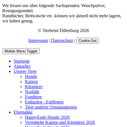
Wir freuen uns über folgende Sachspenden: Waschpulver,
Reinigungsmittel.
Handtücher, Bettwäsche etc. können wir aktuell nicht mehr lagern,
wir haben genug.
© Tierheim Dillenburg 2026
Impressum
|
Datenschutz
|
Cookie-Set
Mobile Menu Toggle
Startseite
Aktuelles
Unsere Tiere
Hunde
Katzen
Kleintiere
Notfälle
Fundtiere
Entlaufen - Entflogen
Tiere anderer Organisationen
Ehemalige
HappyEnds Hunde 2026
Vermittelte Katzen und Kleintiere 2026