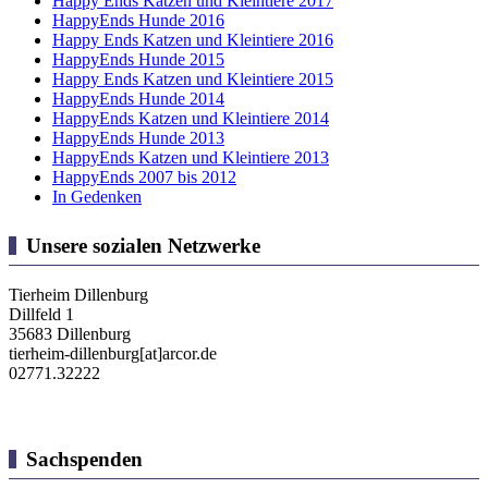
Happy Ends Katzen und Kleintiere 2017
HappyEnds Hunde 2016
Happy Ends Katzen und Kleintiere 2016
HappyEnds Hunde 2015
Happy Ends Katzen und Kleintiere 2015
HappyEnds Hunde 2014
HappyEnds Katzen und Kleintiere 2014
HappyEnds Hunde 2013
HappyEnds Katzen und Kleintiere 2013
HappyEnds 2007 bis 2012
In Gedenken
Unsere sozialen Netzwerke
Tierheim Dillenburg
Dillfeld 1
35683 Dillenburg
tierheim-dillenburg[at]arcor.de
02771.32222
Sachspenden