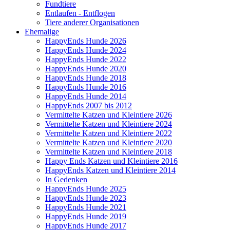
Fundtiere
Entlaufen - Entflogen
Tiere anderer Organisationen
Ehemalige
HappyEnds Hunde 2026
HappyEnds Hunde 2024
HappyEnds Hunde 2022
HappyEnds Hunde 2020
HappyEnds Hunde 2018
HappyEnds Hunde 2016
HappyEnds Hunde 2014
HappyEnds 2007 bis 2012
Vermittelte Katzen und Kleintiere 2026
Vermittelte Katzen und Kleintiere 2024
Vermittelte Katzen und Kleintiere 2022
Vermittelte Katzen und Kleintiere 2020
Vermittelte Katzen und Kleintiere 2018
Happy Ends Katzen und Kleintiere 2016
HappyEnds Katzen und Kleintiere 2014
In Gedenken
HappyEnds Hunde 2025
HappyEnds Hunde 2023
HappyEnds Hunde 2021
HappyEnds Hunde 2019
HappyEnds Hunde 2017