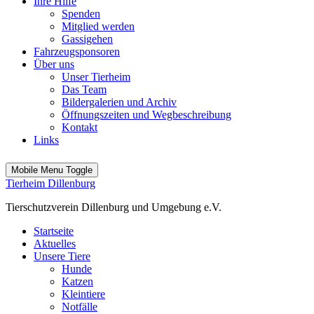
Ihre Hilfe
Spenden
Mitglied werden
Gassigehen
Fahrzeugsponsoren
Über uns
Unser Tierheim
Das Team
Bildergalerien und Archiv
Öffnungszeiten und Wegbeschreibung
Kontakt
Links
Mobile Menu Toggle
Tierheim Dillenburg
Tierschutzverein Dillenburg und Umgebung e.V.
Startseite
Aktuelles
Unsere Tiere
Hunde
Katzen
Kleintiere
Notfälle