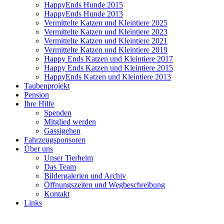
HappyEnds Hunde 2015
HappyEnds Hunde 2013
Vermittelte Katzen und Kleintiere 2025
Vermittelte Katzen und Kleintiere 2023
Vermittelte Katzen und Kleintiere 2021
Vermittelte Katzen und Kleintiere 2019
Happy Ends Katzen und Kleintiere 2017
Happy Ends Katzen und Kleintiere 2015
HappyEnds Katzen und Kleintiere 2013
Taubenprojekt
Pension
Ihre Hilfe
Spenden
Mitglied werden
Gassigehen
Fahrzeugsponsoren
Über uns
Unser Tierheim
Das Team
Bildergalerien und Archiv
Öffnungszeiten und Wegbeschreibung
Kontakt
Links