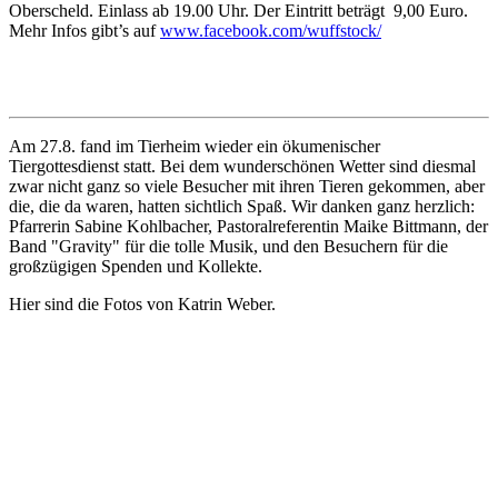
Oberscheld. Einlass ab 19.00 Uhr. Der Eintritt beträgt 9,00 Euro.
Mehr Infos gibt’s auf
www.facebook.com/wuffstock/
Am 27.8. fand im Tierheim wieder ein ökumenischer
Tiergottesdienst statt. Bei dem wunderschönen Wetter sind diesmal
zwar nicht ganz so viele Besucher mit ihren Tieren gekommen, aber
die, die da waren, hatten sichtlich Spaß. Wir danken ganz herzlich:
Pfarrerin Sabine Kohlbacher, Pastoralreferentin Maike Bittmann, der
Band "Gravity" für die tolle Musik, und den Besuchern für die
großzügigen Spenden und Kollekte.
Hier sind die Fotos von Katrin Weber.