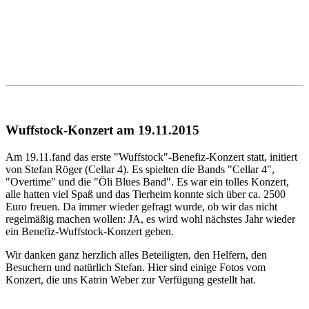
Wuffstock-Konzert am 19.11.2015
Am 19.11.fand das erste "Wuffstock"-Benefiz-Konzert statt, initiert
von Stefan Röger (Cellar 4). Es spielten die Bands "Cellar 4",
"Overtime" und die "Öli Blues Band". Es war ein tolles Konzert,
alle hatten viel Spaß und das Tierheim konnte sich über ca. 2500
Euro freuen. Da immer wieder gefragt wurde, ob wir das nicht
regelmäßig machen wollen: JA, es wird wohl nächstes Jahr wieder
ein Benefiz-Wuffstock-Konzert geben.
Wir danken ganz herzlich alles Beteiligten, den Helfern, den
Besuchern und natürlich Stefan. Hier sind einige Fotos vom
Konzert, die uns Katrin Weber zur Verfügung gestellt hat.