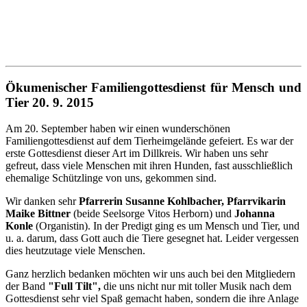
Ökumenischer Familiengottesdienst für Mensch und
Tier 20. 9. 2015
Am 20. September haben wir einen wunderschönen
Familiengottesdienst auf dem Tierheimgelände gefeiert. Es war der
erste Gottesdienst dieser Art im Dillkreis. Wir haben uns sehr
gefreut, dass viele Menschen mit ihren Hunden, fast ausschließlich
ehemalige Schützlinge von uns, gekommen sind.
Wir danken sehr
Pfarrerin Susanne Kohlbacher, Pfarrvikarin
Maike Bittner
(beide Seelsorge Vitos Herborn) und
Johanna
Konle
(Organistin). In der Predigt ging es um Mensch und Tier, und
u. a. darum, dass Gott auch die Tiere gesegnet hat. Leider vergessen
dies heutzutage viele Menschen.
Ganz herzlich bedanken möchten wir uns auch bei den Mitgliedern
der Band
"Full Tilt",
die uns nicht nur mit toller Musik nach dem
Gottesdienst sehr viel Spaß gemacht haben, sondern die ihre Anlage