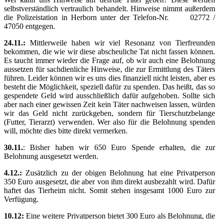
selbstverständlich vertraulich behandelt. Hinweise nimmt außerdem
die Polizeistation in Herborn unter der Telefon-Nr. 02772 /
47050 entgegen.
24.11.:
Mittlerweile haben wir viel Resonanz von Tierfreunden
bekommen, die wie wir diese abscheuliche Tat nicht fassen können.
Es taucht immer wieder die Frage auf, ob wir auch eine Belohnung
aussetzen für sachdienliche Hinweise, die zur Ermittlung des Täters
führen. Leider können wir es uns dies finanziell nicht leisten, aber es
besteht die Möglichkeit, speziell dafür zu spenden. Das heißt, das so
gespendete Geld wird ausschließlich dafür aufgehoben. Sollte sich
aber nach einer gewissen Zeit kein Täter nachweisen lassen, würden
wir das Geld nicht zurückgeben, sondern für Tierschutzbelange
(Futter, Tierarzt) verwenden. Wer also für die Belohnung spenden
will, möchte dies bitte direkt vermerken.
30.11.
: Bisher haben wir 650 Euro Spende erhalten, die zur
Belohnung ausgesetzt werden.
4.12.:
Zusätzlich zu der obigen Belohnung hat eine Privatperson
350 Euro ausgesetzt, die aber von ihm direkt ausbezahlt wird. Dafür
haftet das Tierheim nicht. Somit stehen insgesamt 1000 Euro zur
Verfügung.
10.12:
Eine weitere Privatperson bietet 300 Euro als Belohnung, die