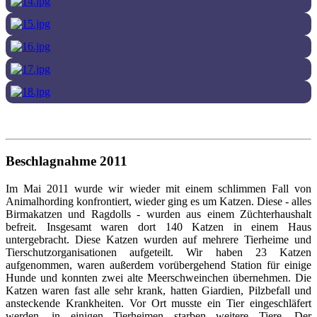
Beschlagnahme 2011
Im Mai 2011 wurde wir wieder mit einem schlimmen Fall von
Animalhording konfrontiert, wieder ging es um Katzen. Diese - alles
Birmakatzen und Ragdolls - wurden aus einem Züchterhaushalt
befreit. Insgesamt waren dort 140 Katzen in einem Haus
untergebracht. Diese Katzen wurden auf mehrere Tierheime und
Tierschutzorganisationen aufgeteilt. Wir haben 23 Katzen
aufgenommen, waren außerdem vorübergehend Station für einige
Hunde und konnten zwei alte Meerschweinchen übernehmen. Die
Katzen waren fast alle sehr krank, hatten Giardien, Pilzbefall und
ansteckende Krankheiten. Vor Ort musste ein Tier eingeschläfert
werden, in einigen Tierheimen starben weitere Tiere. Der