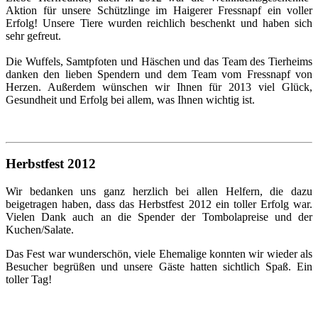
Aktion für unsere Schützlinge im Haigerer Fressnapf ein voller
Erfolg! Unsere Tiere wurden reichlich beschenkt und haben sich
sehr gefreut.
Die Wuffels, Samtpfoten und Häschen und das Team des Tierheims
danken den lieben Spendern und dem Team vom Fressnapf von
Herzen. Außerdem wünschen wir Ihnen für 2013 viel Glück,
Gesundheit und Erfolg bei allem, was Ihnen wichtig ist.
Herbstfest 2012
Wir bedanken uns ganz herzlich bei allen Helfern, die dazu
beigetragen haben, dass das Herbstfest 2012 ein toller Erfolg war.
Vielen Dank auch an die Spender der Tombolapreise und der
Kuchen/Salate.
Das Fest war wunderschön, viele Ehemalige konnten wir wieder als
Besucher begrüßen und unsere Gäste hatten sichtlich Spaß. Ein
toller Tag!