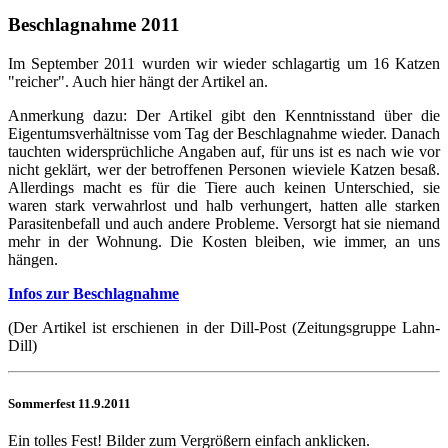
Beschlagnahme 2011
Im September 2011 wurden wir wieder schlagartig um 16 Katzen
"reicher". Auch hier hängt der Artikel an.
Anmerkung dazu: Der Artikel gibt den Kenntnisstand über die
Eigentumsverhältnisse vom Tag der Beschlagnahme wieder. Danach
tauchten widersprüchliche Angaben auf, für uns ist es nach wie vor
nicht geklärt, wer der betroffenen Personen wieviele Katzen besaß.
Allerdings macht es für die Tiere auch keinen Unterschied, sie
waren stark verwahrlost und halb verhungert, hatten alle starken
Parasitenbefall und auch andere Probleme. Versorgt hat sie niemand
mehr in der Wohnung. Die Kosten bleiben, wie immer, an uns
hängen.
Infos zur Beschlagnahme
(Der Artikel ist erschienen in der Dill-Post (Zeitungsgruppe Lahn-
Dill)
Sommerfest 11.9.2011
Ein tolles Fest! Bilder zum Vergrößern einfach anklicken.