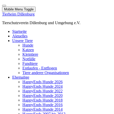
Mobile Menu Toggle
Tierheim Dillenburg
Tierschutzverein Dillenburg und Umgebung e.V.
Startseite
Aktuelles
Unsere Tiere
Hunde
Katzen
Kleintiere
Notfälle
Fundtiere
Entlaufen - Entflogen
Tiere anderer Organisationen
Ehemalige
HappyEnds Hunde 2026
HappyEnds Hunde 2024
HappyEnds Hunde 2022
HappyEnds Hunde 2020
HappyEnds Hunde 2018
HappyEnds Hunde 2016
HappyEnds Hunde 2014
HappyEnds 2007 bis 2012