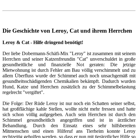
Die Geschichte von Leroy, Cat und ihrem Herrchen
Leroy & Cat - Hilfe dringend benötigt!
Der liebe Dobermann-Schäfi-Mix "Leroy" ist zusammen mit seinem
Herrchen und seiner Katzenfreundin "Cat" unverschuldet in große
gesundheitliche und finanzielle Not geraten: Die jetzige
Mietwohnung ist durch Fehler am Bau völlig verschimmelt und zu
allem Überfluss wurde der Schimmel auch noch unsachgemäß mit
gesundheitsschädigenden Chemikalien bekämpft. Dadurch wurden
Hund, Katze und Herrchen zusätzlich zu der Schimmelbelastung
regelrecht "vergiftet".
Die Folge: Der Rüde Leroy ist nur noch ein Schatten seiner selbst,
hat großflächige kahle Stellen, wollte nicht mehr fressen und hatte
sich schon völlig aufgegeben. Auch sein Herrchen ist durch den
Schimmel gesundheitlich angegriffen und ist in ärztlicher
Behandlung. Durch den Einsatz eines sehr hilfsbereiten
Mitmenschen und einen Hilferuf ans Tierheim konnte Leroy
rechtzeitig geholfen werden, so dass er nun mit tierärztlicher Hilfe so