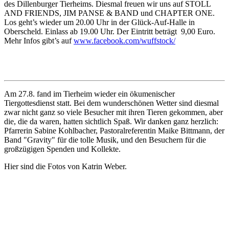
des Dillenburger Tierheims. Diesmal freuen wir uns auf STOLL
AND FRIENDS, JIM PANSE & BAND und CHAPTER ONE.
Los geht’s wieder um 20.00 Uhr in der Glück-Auf-Halle in
Oberscheld. Einlass ab 19.00 Uhr. Der Eintritt beträgt 9,00 Euro.
Mehr Infos gibt’s auf
www.facebook.com/wuffstock/
Am 27.8. fand im Tierheim wieder ein ökumenischer
Tiergottesdienst statt. Bei dem wunderschönen Wetter sind diesmal
zwar nicht ganz so viele Besucher mit ihren Tieren gekommen, aber
die, die da waren, hatten sichtlich Spaß. Wir danken ganz herzlich:
Pfarrerin Sabine Kohlbacher, Pastoralreferentin Maike Bittmann, der
Band "Gravity" für die tolle Musik, und den Besuchern für die
großzügigen Spenden und Kollekte.
Hier sind die Fotos von Katrin Weber.