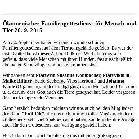
Ökumenischer Familiengottesdienst für Mensch und
Tier 20. 9. 2015
Am 20. September haben wir einen wunderschönen
Familiengottesdienst auf dem Tierheimgelände gefeiert. Es war der
erste Gottesdienst dieser Art im Dillkreis. Wir haben uns sehr
gefreut, dass viele Menschen mit ihren Hunden, fast ausschließlich
ehemalige Schützlinge von uns, gekommen sind.
Wir danken sehr
Pfarrerin Susanne Kohlbacher, Pfarrvikarin
Maike Bittner
(beide Seelsorge Vitos Herborn) und
Johanna
Konle
(Organistin). In der Predigt ging es um Mensch und Tier, und
u. a. darum, dass Gott auch die Tiere gesegnet hat. Leider vergessen
dies heutzutage viele Menschen.
Ganz herzlich bedanken möchten wir uns auch bei den Mitgliedern
der Band
"Full Tilt",
die uns nicht nur mit toller Musik nach dem
Gottesdienst sehr viel Spaß gemacht haben, sondern die ihre Anlage
auch für den Gottesdienst zur Verfügung gestellt haben.
Herzlichen Dank auch an alle, die uns mit einer großzügigen