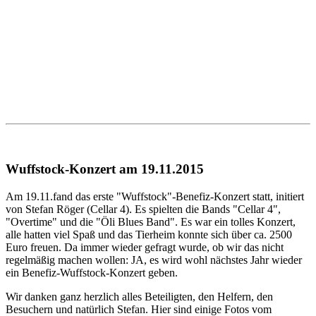
Wuffstock-Konzert am 19.11.2015
Am 19.11.fand das erste "Wuffstock"-Benefiz-Konzert statt, initiert
von Stefan Röger (Cellar 4). Es spielten die Bands "Cellar 4",
"Overtime" und die "Öli Blues Band". Es war ein tolles Konzert,
alle hatten viel Spaß und das Tierheim konnte sich über ca. 2500
Euro freuen. Da immer wieder gefragt wurde, ob wir das nicht
regelmäßig machen wollen: JA, es wird wohl nächstes Jahr wieder
ein Benefiz-Wuffstock-Konzert geben.
Wir danken ganz herzlich alles Beteiligten, den Helfern, den
Besuchern und natürlich Stefan. Hier sind einige Fotos vom