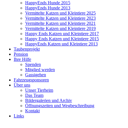
HappyEnds Hunde 2015
HappyEnds Hunde 2013
Vermittelte Katzen und Kleintiere 2025
Vermittelte Katzen und Kleintiere 2023
Vermittelte Katzen und Kleintiere 2021
Vermittelte Katzen und Kleintiere 2019
Happy Ends Katzen und Kleintiere 2017
Happy Ends Katzen und Kleintiere 2015
HappyEnds Katzen und Kleintiere 2013
Taubenprojekt
Pension
Ihre Hilfe
Spenden
Mitglied werden
Gassigehen
Fahrzeugsponsoren
Über uns
Unser Tierheim
Das Team
Bildergalerien und Archiv
Öffnungszeiten und Wegbeschreibung
Kontakt
Links