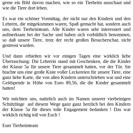
gerne ein Bild davon machen, wie so ein Tierheim ausschaut und
wie die Tiere dort leben.
Es war ein schöner Vormittag, der nicht nur den Kindern und den
Lehrern, die mitgekommen waren, Spaß gemacht hat, sondern auch
uns, dem Tierheimteam. Alle Kinder waren sehr interessiert und
aufmerksam bei der Sache und haben sich vorbildlich benommen,
so daß unsere Tiere, trotz der recht großen Besucherschar, nicht
gestresst wurden.
Und dann erhielten wir vor einigen Tagen eine wirklich liebe
Überraschung: Die Lehrerin stand mit Geschenken, die die Kinder
der Klasse 5a für unsere Tiere gesammelt hatten, vor der Tür. Sie
brachte uns eine große Kiste voller Leckereien für unsere Tiere, eine
ganz liebe Karte, die von allen Kindern unterschrieben war und eine
Geldspende in Höhe von Euro 89,56, die die Kinder gesammelt
hatten!
Wir möchten uns, natürlich auch im Namen unserer vierbeinigen
Schützlinge auf diesem Wege ganz ganz herzlich bei den Kindern
der Klasse 5a für dieses tolle Engagement bedanken ! Das war
wirklich richtig toll von Euch !
Euer Tierheimteam