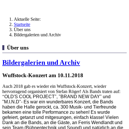
Aktuelle Seite:
Startseite
Über uns
Bildergalerien und Archiv
Über uns
Bildergalerien und Archiv
Wuffstock-Konzert am 10.11.2018
Auch 2018 gab es wieder ein Wuffstock-Konzert, wieder
hervorragend organisiert von Stefan Röger! Als Bands traten auf:
"
OLD'S COOL PROJECT", "BRAND NEW DAY" und
"M.I.N.D"- Es war ein wunderbares Konzert, die Bands
haben die Halle gerockt, ca. 300 Musik- und Tierfreunde
bekamen eine tolle Performance zu sehen! Es wurde
gefeiert, getanzt und mitgesungen, einfach klasse! Vielen
Dank an die Bands, an die Gäste, an Ferris Wendlandt und
sein Team (Bühnentechnik und Sound) und natürlich an die