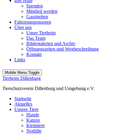
Ihre Hilfe
Spenden
Mitglied werden
Gassigehen
Fahrzeugsponsoren
Über uns
Unser Tierheim
Das Team
Bildergalerien und Archiv
Öffnungszeiten und Wegbeschreibung
Kontakt
Links
Mobile Menu Toggle
Tierheim Dillenburg
Tierschutzverein Dillenburg und Umgebung e.V.
Startseite
Aktuelles
Unsere Tiere
Hunde
Katzen
Kleintiere
Notfälle