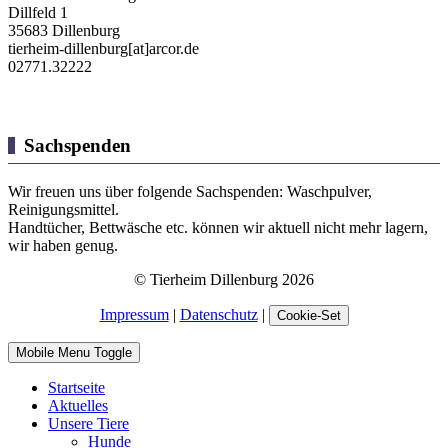
Dillfeld 1
35683 Dillenburg
tierheim-dillenburg[at]arcor.de
02771.32222
Sachspenden
Wir freuen uns über folgende Sachspenden: Waschpulver,
Reinigungsmittel.
Handtücher, Bettwäsche etc. können wir aktuell nicht mehr lagern,
wir haben genug.
© Tierheim Dillenburg 2026
Impressum
|
Datenschutz
|
Cookie-Set
Mobile Menu Toggle
Startseite
Aktuelles
Unsere Tiere
Hunde