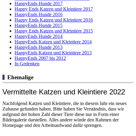
HappyEnds Hunde 2017
Happy Ends Katzen und Kleintiere 2017
HappyEnds Hunde 2016
Happy Ends Katzen und Kleintiere 2016
HappyEnds Hunde 2015
Happy Ends Katzen und Kleintiere 2015
HappyEnds Hunde 2014
HappyEnds Katzen und Kleintiere 2014
HappyEnds Hunde 2013
HappyEnds Katzen und Kleintiere 2013
HappyEnds 2007 bis 2012
In Gedenken
Ehemalige
Vermittelte Katzen und Kleintiere 2022
Nachfolgend Katzen und Kleintiere, die in diesem Jahr ein neues
Zuhause gefunden haben. Bitte haben Sie Verständnis, dass wir
aufgrund der hohen Zahl dieser Tiere diese nur in Form einer
Bildergalerie darstellen. Alles andere würde den Rahmen der
Homepage und den Arbeitsaufwand dafür sprengen.