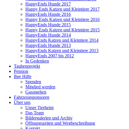
HappyEnds Hunde 2017
Happy Ends Katzen und Kleintiere 2017
HappyEnds Hunde 2016
Happy Ends Katzen und Kleintiere 2016
HappyEnds Hunde 2015
Happy Ends Katzen und Kleintiere 2015
HappyEnds Hunde 2014
HappyEnds Katzen und Kleintiere 2014
HappyEnds Hunde 2013
HappyEnds Katzen und Kleintiere 2013
HappyEnds 2007 bis 2012
In Gedenken
Taubenprojekt
Pension
Ihre Hilfe
Spenden
Mitglied werden
Gassigehen
Fahrzeugsponsoren
Über uns
Unser Tierheim
Das Team
Bildergalerien und Archiv
Öffnungszeiten und Wegbeschreibung
Kontakt