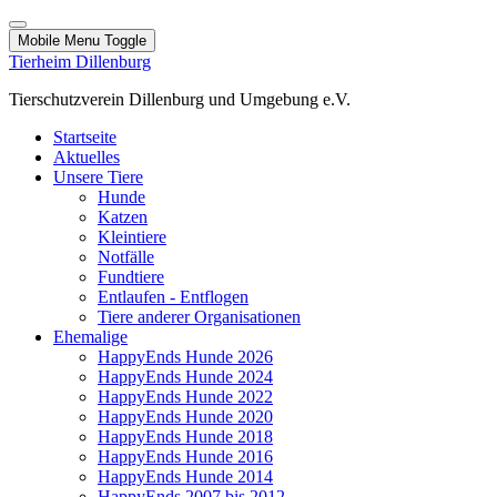
Mobile Menu Toggle
Tierheim Dillenburg
Tierschutzverein Dillenburg und Umgebung e.V.
Startseite
Aktuelles
Unsere Tiere
Hunde
Katzen
Kleintiere
Notfälle
Fundtiere
Entlaufen - Entflogen
Tiere anderer Organisationen
Ehemalige
HappyEnds Hunde 2026
HappyEnds Hunde 2024
HappyEnds Hunde 2022
HappyEnds Hunde 2020
HappyEnds Hunde 2018
HappyEnds Hunde 2016
HappyEnds Hunde 2014
HappyEnds 2007 bis 2012