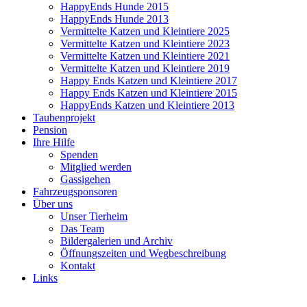
HappyEnds Hunde 2015
HappyEnds Hunde 2013
Vermittelte Katzen und Kleintiere 2025
Vermittelte Katzen und Kleintiere 2023
Vermittelte Katzen und Kleintiere 2021
Vermittelte Katzen und Kleintiere 2019
Happy Ends Katzen und Kleintiere 2017
Happy Ends Katzen und Kleintiere 2015
HappyEnds Katzen und Kleintiere 2013
Taubenprojekt
Pension
Ihre Hilfe
Spenden
Mitglied werden
Gassigehen
Fahrzeugsponsoren
Über uns
Unser Tierheim
Das Team
Bildergalerien und Archiv
Öffnungszeiten und Wegbeschreibung
Kontakt
Links