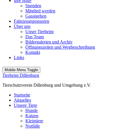
Ihre Hilfe
Spenden
Mitglied werden
Gassigehen
Fahrzeugsponsoren
Über uns
Unser Tierheim
Das Team
Bildergalerien und Archiv
Öffnungszeiten und Wegbeschreibung
Kontakt
Links
Mobile Menu Toggle
Tierheim Dillenburg
Tierschutzverein Dillenburg und Umgebung e.V.
Startseite
Aktuelles
Unsere Tiere
Hunde
Katzen
Kleintiere
Notfälle