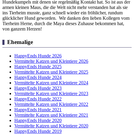
Hundekumpels mit denen sie regelmäßig Kontakt hat. So ist aus der
armen kleinen Maus, die die Welt nicht mehr verstanden hat als sie
ins Tierheim musste, ganz schnell wieder ein fröhlicher, rundum
glücklicher Hund geworden. Wir danken den lieben Kollegen vom
Tierheim Herne, durch die Maya dieses Zuhause bekommen hat,
von ganzem Herzen!
Ehemalige
HappyEnds Hunde 2026
Vermittelte Katzen und Kleintiere 2026
HappyEnds Hunde 2025
Vermittelte Katzen und Kleintiere 2025
HappyEnds Hunde 2024
Vermittelte Katzen und Kleintiere 2024
HappyEnds Hunde 2023
Vermittelte Katzen und Kleintiere 2023
HappyEnds Hunde 2022
Vermittelte Katzen und Kleintiere 2022
HappyEnds Hunde 2021
Vermittelte Katzen und Kleintiere 2021
HappyEnds Hunde 2020
Vermittelte Katzen und Kleintiere 2020
HappyEnds Hunde 2019