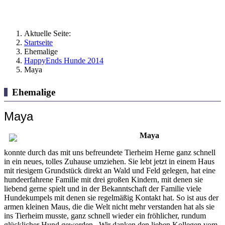
Aktuelle Seite:
Startseite
Ehemalige
HappyEnds Hunde 2014
Maya
Ehemalige
Maya
Maya
konnte durch das mit uns befreundete Tierheim Herne ganz schnell
in ein neues, tolles Zuhause umziehen. Sie lebt jetzt in einem Haus
mit riesigem Grundstück direkt an Wald und Feld gelegen, hat eine
hundeerfahrene Familie mit drei großen Kindern, mit denen sie
liebend gerne spielt und in der Bekanntschaft der Familie viele
Hundekumpels mit denen sie regelmäßig Kontakt hat. So ist aus der
armen kleinen Maus, die die Welt nicht mehr verstanden hat als sie
ins Tierheim musste, ganz schnell wieder ein fröhlicher, rundum
glücklicher Hund geworden. Wir danken den lieben Kollegen vom