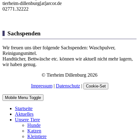
tierheim-dillenburg[at]arcor.de
02771.32222
Sachspenden
Wir freuen uns über folgende Sachspenden: Waschpulver,
Reinigungsmittel.
Handtücher, Bettwäsche etc. können wir aktuell nicht mehr lagern,
wir haben genug.
© Tierheim Dillenburg 2026
Impressum
|
Datenschutz
|
Cookie-Set
Mobile Menu Toggle
Startseite
Aktuelles
Unsere Tiere
Hunde
Katzen
Kleintiere