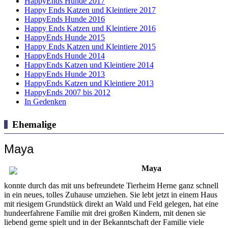
HappyEnds Hunde 2017
Happy Ends Katzen und Kleintiere 2017
HappyEnds Hunde 2016
Happy Ends Katzen und Kleintiere 2016
HappyEnds Hunde 2015
Happy Ends Katzen und Kleintiere 2015
HappyEnds Hunde 2014
HappyEnds Katzen und Kleintiere 2014
HappyEnds Hunde 2013
HappyEnds Katzen und Kleintiere 2013
HappyEnds 2007 bis 2012
In Gedenken
Ehemalige
Maya
Maya
konnte durch das mit uns befreundete Tierheim Herne ganz schnell
in ein neues, tolles Zuhause umziehen. Sie lebt jetzt in einem Haus
mit riesigem Grundstück direkt an Wald und Feld gelegen, hat eine
hundeerfahrene Familie mit drei großen Kindern, mit denen sie
liebend gerne spielt und in der Bekanntschaft der Familie viele