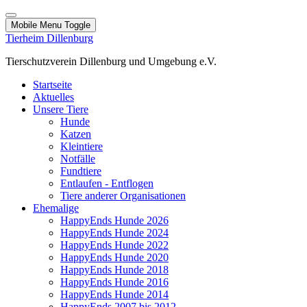
Mobile Menu Toggle
Tierheim Dillenburg
Tierschutzverein Dillenburg und Umgebung e.V.
Startseite
Aktuelles
Unsere Tiere
Hunde
Katzen
Kleintiere
Notfälle
Fundtiere
Entlaufen - Entflogen
Tiere anderer Organisationen
Ehemalige
HappyEnds Hunde 2026
HappyEnds Hunde 2024
HappyEnds Hunde 2022
HappyEnds Hunde 2020
HappyEnds Hunde 2018
HappyEnds Hunde 2016
HappyEnds Hunde 2014
HappyEnds 2007 bis 2012