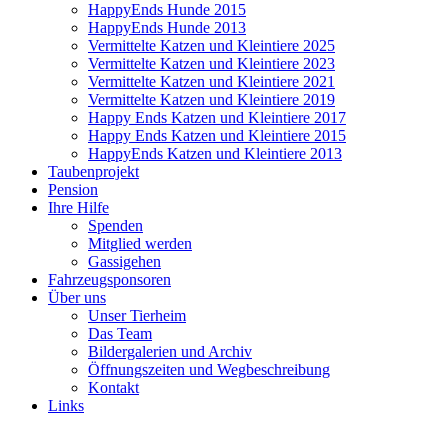
HappyEnds Hunde 2015
HappyEnds Hunde 2013
Vermittelte Katzen und Kleintiere 2025
Vermittelte Katzen und Kleintiere 2023
Vermittelte Katzen und Kleintiere 2021
Vermittelte Katzen und Kleintiere 2019
Happy Ends Katzen und Kleintiere 2017
Happy Ends Katzen und Kleintiere 2015
HappyEnds Katzen und Kleintiere 2013
Taubenprojekt
Pension
Ihre Hilfe
Spenden
Mitglied werden
Gassigehen
Fahrzeugsponsoren
Über uns
Unser Tierheim
Das Team
Bildergalerien und Archiv
Öffnungszeiten und Wegbeschreibung
Kontakt
Links