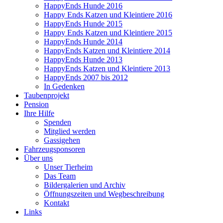
HappyEnds Hunde 2016
Happy Ends Katzen und Kleintiere 2016
HappyEnds Hunde 2015
Happy Ends Katzen und Kleintiere 2015
HappyEnds Hunde 2014
HappyEnds Katzen und Kleintiere 2014
HappyEnds Hunde 2013
HappyEnds Katzen und Kleintiere 2013
HappyEnds 2007 bis 2012
In Gedenken
Taubenprojekt
Pension
Ihre Hilfe
Spenden
Mitglied werden
Gassigehen
Fahrzeugsponsoren
Über uns
Unser Tierheim
Das Team
Bildergalerien und Archiv
Öffnungszeiten und Wegbeschreibung
Kontakt
Links