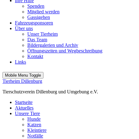
Ihre Hilfe
Spenden
Mitglied werden
Gassigehen
Fahrzeugsponsoren
Über uns
Unser Tierheim
Das Team
Bildergalerien und Archiv
Öffnungszeiten und Wegbeschreibung
Kontakt
Links
Mobile Menu Toggle
Tierheim Dillenburg
Tierschutzverein Dillenburg und Umgebung e.V.
Startseite
Aktuelles
Unsere Tiere
Hunde
Katzen
Kleintiere
Notfälle