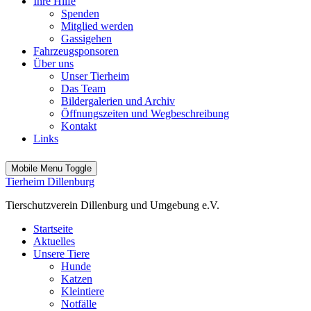
Ihre Hilfe
Spenden
Mitglied werden
Gassigehen
Fahrzeugsponsoren
Über uns
Unser Tierheim
Das Team
Bildergalerien und Archiv
Öffnungszeiten und Wegbeschreibung
Kontakt
Links
Mobile Menu Toggle
Tierheim Dillenburg
Tierschutzverein Dillenburg und Umgebung e.V.
Startseite
Aktuelles
Unsere Tiere
Hunde
Katzen
Kleintiere
Notfälle