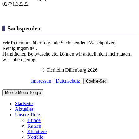
02771.32222
Sachspenden
Wir freuen uns über folgende Sachspenden: Waschpulver,
Reinigungsmittel.
Handtücher, Bettwäsche etc. können wir aktuell nicht mehr lagern,
wir haben genug.
© Tierheim Dillenburg 2026
Impressum
|
Datenschutz
|
Cookie-Set
Mobile Menu Toggle
Startseite
Aktuelles
Unsere Tiere
Hunde
Katzen
Kleintiere
Notfälle