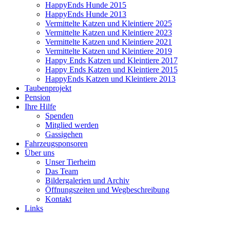
HappyEnds Hunde 2015
HappyEnds Hunde 2013
Vermittelte Katzen und Kleintiere 2025
Vermittelte Katzen und Kleintiere 2023
Vermittelte Katzen und Kleintiere 2021
Vermittelte Katzen und Kleintiere 2019
Happy Ends Katzen und Kleintiere 2017
Happy Ends Katzen und Kleintiere 2015
HappyEnds Katzen und Kleintiere 2013
Taubenprojekt
Pension
Ihre Hilfe
Spenden
Mitglied werden
Gassigehen
Fahrzeugsponsoren
Über uns
Unser Tierheim
Das Team
Bildergalerien und Archiv
Öffnungszeiten und Wegbeschreibung
Kontakt
Links