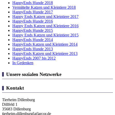
HappyEnds Hunde 2018
Vermittelte Katzen und Kleintiere 2018
HappyEnds Hunde 2017
Happy Ends Katzen und Kleintiere 2017
HappyEnds Hunde 2016
Happy Ends Katzen und Kleintiere 2016
HappyEnds Hunde 2015
Happy Ends Katzen und Kleintiere 2015
HappyEnds Hunde 2014
HappyEnds Katzen und Kleintiere 2014
HappyEnds Hunde 2013
HappyEnds Katzen und Kleintiere 2013
HappyEnds 2007 bis 2012
In Gedenken
Unsere sozialen Netzwerke
Kontakt
Tierheim Dillenburg
Dillfeld 1
35683 Dillenburg
tierheim-dillenburg[at]arcor.de