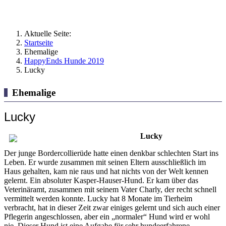
Aktuelle Seite:
Startseite
Ehemalige
HappyEnds Hunde 2019
Lucky
Ehemalige
Lucky
Lucky
Der junge Bordercollierüde hatte einen denkbar schlechten Start ins
Leben. Er wurde zusammen mit seinen Eltern ausschließlich im
Haus gehalten, kam nie raus und hat nichts von der Welt kennen
gelernt. Ein absoluter Kasper-Hauser-Hund. Er kam über das
Veterinäramt, zusammen mit seinem Vater Charly, der recht schnell
vermittelt werden konnte. Lucky hat 8 Monate im Tierheim
verbracht, hat in dieser Zeit zwar einiges gelernt und sich auch einer
Pflegerin angeschlossen, aber ein „normaler“ Hund wird er wohl
nie. Dieser Hund ist eine Aufgabe für sehr hundeerfahrene