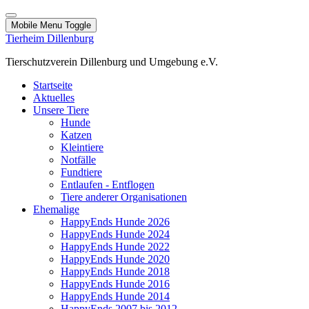
Mobile Menu Toggle
Tierheim Dillenburg
Tierschutzverein Dillenburg und Umgebung e.V.
Startseite
Aktuelles
Unsere Tiere
Hunde
Katzen
Kleintiere
Notfälle
Fundtiere
Entlaufen - Entflogen
Tiere anderer Organisationen
Ehemalige
HappyEnds Hunde 2026
HappyEnds Hunde 2024
HappyEnds Hunde 2022
HappyEnds Hunde 2020
HappyEnds Hunde 2018
HappyEnds Hunde 2016
HappyEnds Hunde 2014
HappyEnds 2007 bis 2012