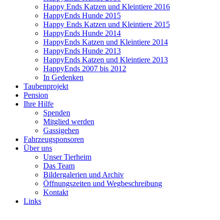
Happy Ends Katzen und Kleintiere 2016
HappyEnds Hunde 2015
Happy Ends Katzen und Kleintiere 2015
HappyEnds Hunde 2014
HappyEnds Katzen und Kleintiere 2014
HappyEnds Hunde 2013
HappyEnds Katzen und Kleintiere 2013
HappyEnds 2007 bis 2012
In Gedenken
Taubenprojekt
Pension
Ihre Hilfe
Spenden
Mitglied werden
Gassigehen
Fahrzeugsponsoren
Über uns
Unser Tierheim
Das Team
Bildergalerien und Archiv
Öffnungszeiten und Wegbeschreibung
Kontakt
Links