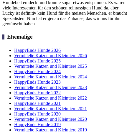
Hundebett entdeckt und konnte sogar etwas entspannen. Es waren
viele Interessenten für den schönen reinrassigen Hund da, aber
Lucky ist definitiv kein Hund für die meisten Menschen, er braucht
Spezialisten. Nun hat er genau das Zuhause, das wir uns für ihn
gewünscht haben.
Ehemalige
HappyEnds Hunde 2026
Vermittelte Katzen und Kleintiere 2026
HappyEnds Hunde 2025
Vermittelte Katzen und Kleintiere 2025
HappyEnds Hunde 2024
Vermittelte Katzen und Kleintiere 2024
HappyEnds Hunde 2023
Vermittelte Katzen und Kleintiere 2023
HappyEnds Hunde 2022
Vermittelte Katzen und Kleintiere 2022
HappyEnds Hunde 2021
Vermittelte Katzen und Kleintiere 2021
HappyEnds Hunde 2020
Vermittelte Katzen und Kleintiere 2020
HappyEnds Hunde 2019
Vermittelte Katzen und Kleintiere 2019