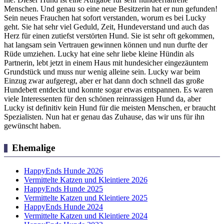
Menschen. Und genau so eine neue Besitzerin hat er nun gefunden!
Sein neues Frauchen hat sofort verstanden, worum es bei Lucky
geht. Sie hat sehr viel Geduld, Zeit, Hundeverstand und auch das
Herz für einen zutiefst verstörten Hund. Sie ist sehr oft gekommen,
hat langsam sein Vertrauen gewinnen können und nun durfte der
Rüde umziehen. Lucky hat eine sehr liebe kleine Hündin als
Partnerin, lebt jetzt in einem Haus mit hundesicher eingezäuntem
Grundstück und muss nur wenig alleine sein. Lucky war beim
Einzug zwar aufgeregt, aber er hat dann doch schnell das große
Hundebett entdeckt und konnte sogar etwas entspannen. Es waren
viele Interessenten für den schönen reinrassigen Hund da, aber
Lucky ist definitiv kein Hund für die meisten Menschen, er braucht
Spezialisten. Nun hat er genau das Zuhause, das wir uns für ihn
gewünscht haben.
Ehemalige
HappyEnds Hunde 2026
Vermittelte Katzen und Kleintiere 2026
HappyEnds Hunde 2025
Vermittelte Katzen und Kleintiere 2025
HappyEnds Hunde 2024
Vermittelte Katzen und Kleintiere 2024