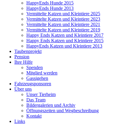
HappyEnds Hunde 2015
HappyEnds Hunde 2013
Vermittelte Katzen und Kleintiere 2025
Vermittelte Katzen und Kleintiere 2023
Vermittelte Katzen und Kleintiere 2021
Vermittelte Katzen und Kleintiere 2019
Happy Ends Katzen und Kleintiere 2017
Happy Ends Katzen und Kleintiere 2015
HappyEnds Katzen und Kleintiere 2013
Taubenprojekt
Pension
Ihre Hilfe
Spenden
Mitglied werden
Gassigehen
Fahrzeugsponsoren
Über uns
Unser Tierheim
Das Team
Bildergalerien und Archiv
Öffnungszeiten und Wegbeschreibung
Kontakt
Links