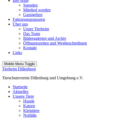
Ihre Hilfe
Spenden
Mitglied werden
Gassigehen
Fahrzeugsponsoren
Über uns
Unser Tierheim
Das Team
Bildergalerien und Archiv
Öffnungszeiten und Wegbeschreibung
Kontakt
Links
Mobile Menu Toggle
Tierheim Dillenburg
Tierschutzverein Dillenburg und Umgebung e.V.
Startseite
Aktuelles
Unsere Tiere
Hunde
Katzen
Kleintiere
Notfälle