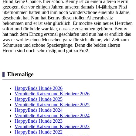
Hund keine Chance, hier schon. Benny ist zu einem älteren Herrn
gezogen, der vor einigen Jahren unseren damals 14-jährigen Pitzi
übernommen hatten und ihm noch wunderschöne eineinhalb Jahre
geschenkt hat. Nun hat Benny diesen tollen Altersruhesitz
bekommen und er ist sehr glücklich. Er mochte sein neues Herrchen
sofort und für beide war klar, dass sie zusammen gehören. Benny
hat nach dem Einzug erstmal geschlafen und nun hat er endlich das
was er wollte: einen Menschen ganz für sich alleine, viel Zeit zum
Schmusen und schöne Spaziergänge. Denn die beiden älteren
Herren sind noch sehr rüstig und gut zu Fuß!
Ehemalige
HappyEnds Hunde 2026
Vermittelte Katzen und Kleintiere 2026
HappyEnds Hunde 2025
Vermittelte Katzen und Kleintiere 2025
HappyEnds Hunde 2024
Vermittelte Katzen und Kleintiere 2024
HappyEnds Hunde 2023
Vermittelte Katzen und Kleintiere 2023
HappyEnds Hunde 2022