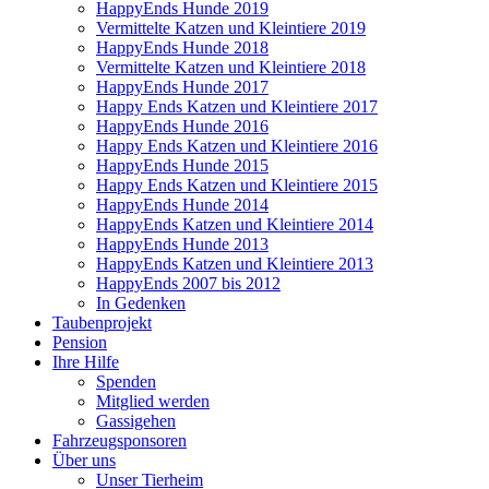
HappyEnds Hunde 2019
Vermittelte Katzen und Kleintiere 2019
HappyEnds Hunde 2018
Vermittelte Katzen und Kleintiere 2018
HappyEnds Hunde 2017
Happy Ends Katzen und Kleintiere 2017
HappyEnds Hunde 2016
Happy Ends Katzen und Kleintiere 2016
HappyEnds Hunde 2015
Happy Ends Katzen und Kleintiere 2015
HappyEnds Hunde 2014
HappyEnds Katzen und Kleintiere 2014
HappyEnds Hunde 2013
HappyEnds Katzen und Kleintiere 2013
HappyEnds 2007 bis 2012
In Gedenken
Taubenprojekt
Pension
Ihre Hilfe
Spenden
Mitglied werden
Gassigehen
Fahrzeugsponsoren
Über uns
Unser Tierheim