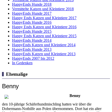
HappyEnds Hunde 2018
Vermittelte Katzen und Kleintiere 2018
HappyEnds Hunde 2017
Happy Ends Katzen und Kleintiere 2017
HappyEnds Hunde 2016
Happy Ends Katzen und Kleintiere 2016
HappyEnds Hunde 2015
Happy Ends Katzen und Kleintiere 2015
HappyEnds Hunde 2014
HappyEnds Katzen und Kleintiere 2014
HappyEnds Hunde 2013
HappyEnds Katzen und Kleintiere 2013
HappyEnds 2007 bis 2012
In Gedenken
Ehemalige
Benny
Benny
den 10-jährige Schäferhundmischling hatten wir über die
Dobermann-Nothilfe aus Polen übernommen. Dort hat ein alter