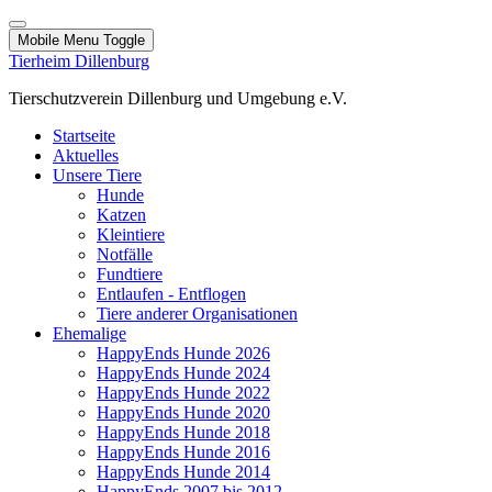
Mobile Menu Toggle
Tierheim Dillenburg
Tierschutzverein Dillenburg und Umgebung e.V.
Startseite
Aktuelles
Unsere Tiere
Hunde
Katzen
Kleintiere
Notfälle
Fundtiere
Entlaufen - Entflogen
Tiere anderer Organisationen
Ehemalige
HappyEnds Hunde 2026
HappyEnds Hunde 2024
HappyEnds Hunde 2022
HappyEnds Hunde 2020
HappyEnds Hunde 2018
HappyEnds Hunde 2016
HappyEnds Hunde 2014
HappyEnds 2007 bis 2012