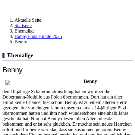
Aktuelle Seite:
Startseite
Ehemalige
HappyEnds Hunde 2025
Benny
Ehemalige
Benny
Benny
den 10-jährige Schäferhundmischling hatten wir über die
Dobermann-Nothilfe aus Polen übernommen. Dort hat ein alter
Hund keine Chance, hier schon. Benny ist zu einem älteren Herrn
gezogen, der vor einigen Jahren unseren damals 14-jährigen Pitzi
übernommen hatten und ihm noch wunderschöne eineinhalb Jahre
geschenkt hat. Nun hat Benny diesen tollen Altersruhesitz
bekommen und er ist sehr glücklich. Er mochte sein neues Herrchen
sofort und für beide war klar, dass sie zusammen gehören. Benny
hat nach dem Einzug erstmal geschlafen und nun hat er endlich das