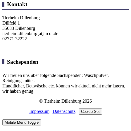
Kontakt
Tierheim Dillenburg
Dillfeld 1
35683 Dillenburg
tierheim-dillenburg[at]arcor.de
02771.32222
Sachspenden
Wir freuen uns über folgende Sachspenden: Waschpulver,
Reinigungsmittel.
Handtücher, Bettwäsche etc. können wir aktuell nicht mehr lagern,
wir haben genug.
© Tierheim Dillenburg 2026
Impressum
|
Datenschutz
|
Cookie-Set
Mobile Menu Toggle