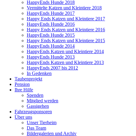
HappyEnds Hunde 2018
Vermittelte Katzen und Kleintiere 2018
HappyEnds Hunde 2017
Happy Ends Katzen und Kleintiere 2017
HappyEnds Hunde 2016
Happy Ends Katzen und Kleintiere 2016
HappyEnds Hunde 2015
Happy Ends Katzen und Kleintiere 2015
HappyEnds Hunde 2014
HappyEnds Katzen und Kleintiere 2014
HappyEnds Hunde 2013
HappyEnds Katzen und Kleintiere 2013
HappyEnds 2007 bis 2012
In Gedenken
Taubenprojekt
Pension
Ihre Hilfe
Spenden
Mitglied werden
Gassigehen
Fahrzeugsponsoren
Über uns
Unser Tierheim
Das Team
Bildergalerien und Archiv