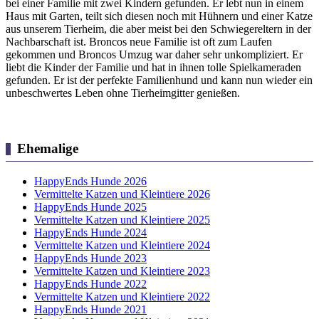
bei einer Familie mit zwei Kindern gefunden. Er lebt nun in einem
Haus mit Garten, teilt sich diesen noch mit Hühnern und einer Katze
aus unserem Tierheim, die aber meist bei den Schwiegereltern in der
Nachbarschaft ist. Broncos neue Familie ist oft zum Laufen
gekommen und Broncos Umzug war daher sehr unkompliziert. Er
liebt die Kinder der Familie und hat in ihnen tolle Spielkameraden
gefunden. Er ist der perfekte Familienhund und kann nun wieder ein
unbeschwertes Leben ohne Tierheimgitter genießen.
Ehemalige
HappyEnds Hunde 2026
Vermittelte Katzen und Kleintiere 2026
HappyEnds Hunde 2025
Vermittelte Katzen und Kleintiere 2025
HappyEnds Hunde 2024
Vermittelte Katzen und Kleintiere 2024
HappyEnds Hunde 2023
Vermittelte Katzen und Kleintiere 2023
HappyEnds Hunde 2022
Vermittelte Katzen und Kleintiere 2022
HappyEnds Hunde 2021