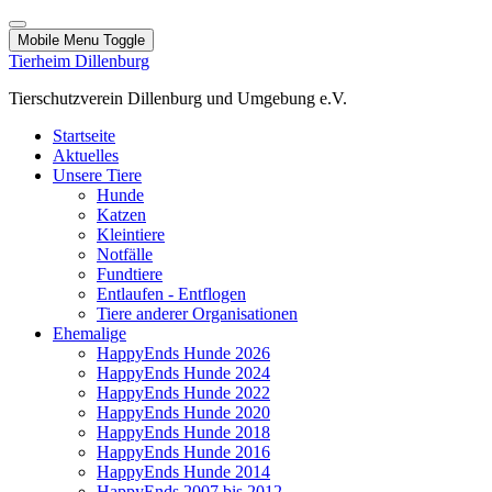
Mobile Menu Toggle
Tierheim Dillenburg
Tierschutzverein Dillenburg und Umgebung e.V.
Startseite
Aktuelles
Unsere Tiere
Hunde
Katzen
Kleintiere
Notfälle
Fundtiere
Entlaufen - Entflogen
Tiere anderer Organisationen
Ehemalige
HappyEnds Hunde 2026
HappyEnds Hunde 2024
HappyEnds Hunde 2022
HappyEnds Hunde 2020
HappyEnds Hunde 2018
HappyEnds Hunde 2016
HappyEnds Hunde 2014
HappyEnds 2007 bis 2012