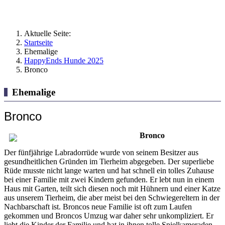
Aktuelle Seite:
Startseite
Ehemalige
HappyEnds Hunde 2025
Bronco
Ehemalige
Bronco
Bronco
Der fünfjährige Labradorrüde wurde von seinem Besitzer aus
gesundheitlichen Gründen im Tierheim abgegeben. Der superliebe
Rüde musste nicht lange warten und hat schnell ein tolles Zuhause
bei einer Familie mit zwei Kindern gefunden. Er lebt nun in einem
Haus mit Garten, teilt sich diesen noch mit Hühnern und einer Katze
aus unserem Tierheim, die aber meist bei den Schwiegereltern in der
Nachbarschaft ist. Broncos neue Familie ist oft zum Laufen
gekommen und Broncos Umzug war daher sehr unkompliziert. Er
liebt die Kinder der Familie und hat in ihnen tolle Spielkameraden