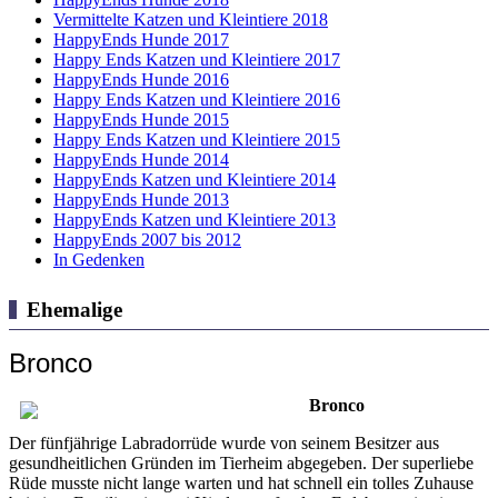
Vermittelte Katzen und Kleintiere 2018
HappyEnds Hunde 2017
Happy Ends Katzen und Kleintiere 2017
HappyEnds Hunde 2016
Happy Ends Katzen und Kleintiere 2016
HappyEnds Hunde 2015
Happy Ends Katzen und Kleintiere 2015
HappyEnds Hunde 2014
HappyEnds Katzen und Kleintiere 2014
HappyEnds Hunde 2013
HappyEnds Katzen und Kleintiere 2013
HappyEnds 2007 bis 2012
In Gedenken
Ehemalige
Bronco
Bronco
Der fünfjährige Labradorrüde wurde von seinem Besitzer aus
gesundheitlichen Gründen im Tierheim abgegeben. Der superliebe
Rüde musste nicht lange warten und hat schnell ein tolles Zuhause