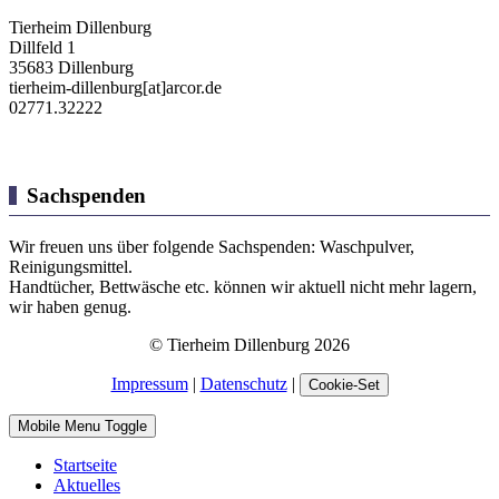
Tierheim Dillenburg
Dillfeld 1
35683 Dillenburg
tierheim-dillenburg[at]arcor.de
02771.32222
Sachspenden
Wir freuen uns über folgende Sachspenden: Waschpulver,
Reinigungsmittel.
Handtücher, Bettwäsche etc. können wir aktuell nicht mehr lagern,
wir haben genug.
© Tierheim Dillenburg 2026
Impressum
|
Datenschutz
|
Cookie-Set
Mobile Menu Toggle
Startseite
Aktuelles