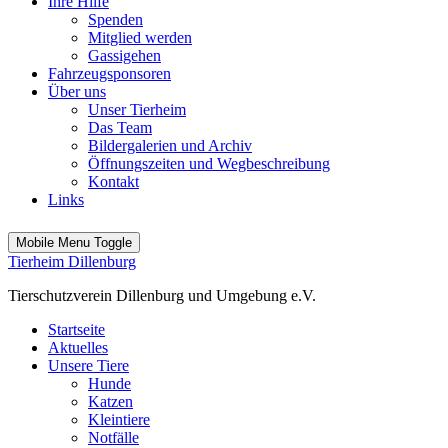
Ihre Hilfe
Spenden
Mitglied werden
Gassigehen
Fahrzeugsponsoren
Über uns
Unser Tierheim
Das Team
Bildergalerien und Archiv
Öffnungszeiten und Wegbeschreibung
Kontakt
Links
Mobile Menu Toggle
Tierheim Dillenburg
Tierschutzverein Dillenburg und Umgebung e.V.
Startseite
Aktuelles
Unsere Tiere
Hunde
Katzen
Kleintiere
Notfälle