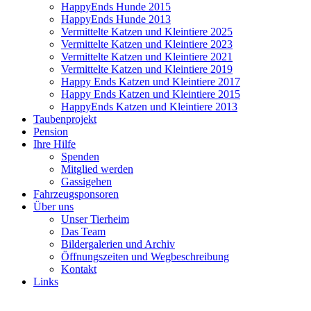
HappyEnds Hunde 2015
HappyEnds Hunde 2013
Vermittelte Katzen und Kleintiere 2025
Vermittelte Katzen und Kleintiere 2023
Vermittelte Katzen und Kleintiere 2021
Vermittelte Katzen und Kleintiere 2019
Happy Ends Katzen und Kleintiere 2017
Happy Ends Katzen und Kleintiere 2015
HappyEnds Katzen und Kleintiere 2013
Taubenprojekt
Pension
Ihre Hilfe
Spenden
Mitglied werden
Gassigehen
Fahrzeugsponsoren
Über uns
Unser Tierheim
Das Team
Bildergalerien und Archiv
Öffnungszeiten und Wegbeschreibung
Kontakt
Links