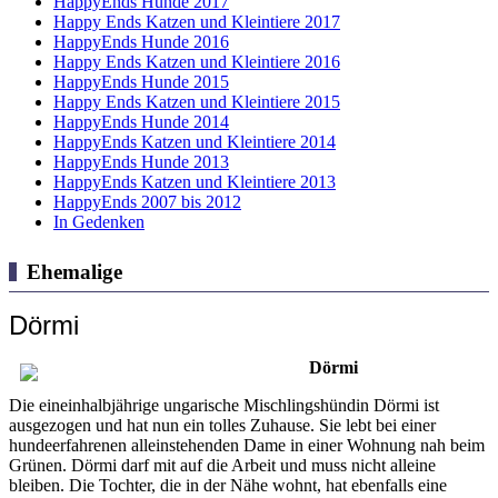
HappyEnds Hunde 2017
Happy Ends Katzen und Kleintiere 2017
HappyEnds Hunde 2016
Happy Ends Katzen und Kleintiere 2016
HappyEnds Hunde 2015
Happy Ends Katzen und Kleintiere 2015
HappyEnds Hunde 2014
HappyEnds Katzen und Kleintiere 2014
HappyEnds Hunde 2013
HappyEnds Katzen und Kleintiere 2013
HappyEnds 2007 bis 2012
In Gedenken
Ehemalige
Dörmi
Dörmi
Die eineinhalbjährige ungarische Mischlingshündin Dörmi ist
ausgezogen und hat nun ein tolles Zuhause. Sie lebt bei einer
hundeerfahrenen alleinstehenden Dame in einer Wohnung nah beim
Grünen. Dörmi darf mit auf die Arbeit und muss nicht alleine
bleiben. Die Tochter, die in der Nähe wohnt, hat ebenfalls eine