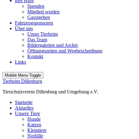
Ihre Hilfe
Spenden
Mitglied werden
Gassigehen
Fahrzeugsponsoren
Über uns
Unser Tierheim
Das Team
Bildergalerien und Archiv
Öffnungszeiten und Wegbeschreibung
Kontakt
Links
Mobile Menu Toggle
Tierheim Dillenburg
Tierschutzverein Dillenburg und Umgebung e.V.
Startseite
Aktuelles
Unsere Tiere
Hunde
Katzen
Kleintiere
Notfälle