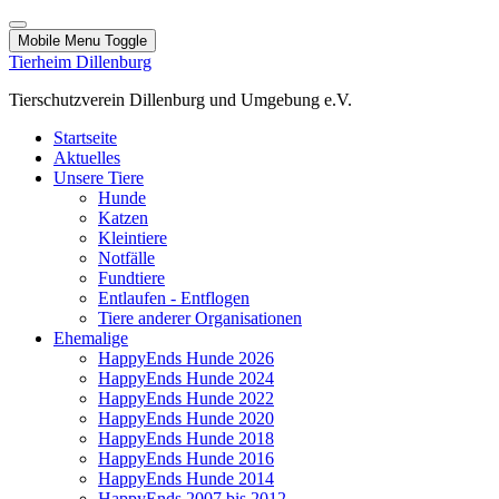
Mobile Menu Toggle
Tierheim Dillenburg
Tierschutzverein Dillenburg und Umgebung e.V.
Startseite
Aktuelles
Unsere Tiere
Hunde
Katzen
Kleintiere
Notfälle
Fundtiere
Entlaufen - Entflogen
Tiere anderer Organisationen
Ehemalige
HappyEnds Hunde 2026
HappyEnds Hunde 2024
HappyEnds Hunde 2022
HappyEnds Hunde 2020
HappyEnds Hunde 2018
HappyEnds Hunde 2016
HappyEnds Hunde 2014
HappyEnds 2007 bis 2012