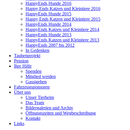
HappyEnds Hunde 2016
Happy Ends Katzen und Kleintiere 2016
HappyEnds Hunde 2015
Happy Ends Katzen und Kleintiere 2015
HappyEnds Hunde 2014
HappyEnds Katzen und Kleintiere 2014
HappyEnds Hunde 2013
HappyEnds Katzen und Kleintiere 2013
HappyEnds 2007 bis 2012
In Gedenken
Taubenprojekt
Pension
Ihre Hilfe
Spenden
Mitglied werden
Gassigehen
Fahrzeugsponsoren
Über uns
Unser Tierheim
Das Team
Bildergalerien und Archiv
Öffnungszeiten und Wegbeschreibung
Kontakt
Links