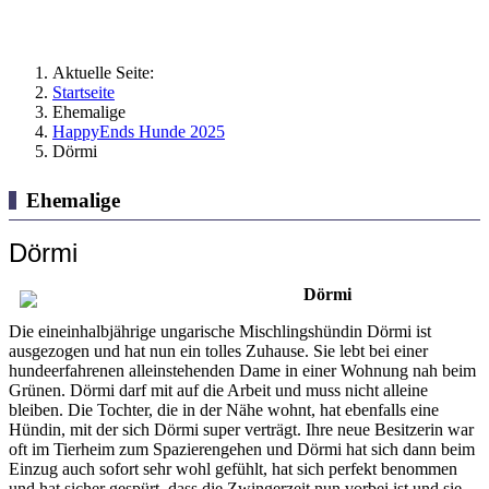
Aktuelle Seite:
Startseite
Ehemalige
HappyEnds Hunde 2025
Dörmi
Ehemalige
Dörmi
Dörmi
Die eineinhalbjährige ungarische Mischlingshündin Dörmi ist
ausgezogen und hat nun ein tolles Zuhause. Sie lebt bei einer
hundeerfahrenen alleinstehenden Dame in einer Wohnung nah beim
Grünen. Dörmi darf mit auf die Arbeit und muss nicht alleine
bleiben. Die Tochter, die in der Nähe wohnt, hat ebenfalls eine
Hündin, mit der sich Dörmi super verträgt. Ihre neue Besitzerin war
oft im Tierheim zum Spazierengehen und Dörmi hat sich dann beim
Einzug auch sofort sehr wohl gefühlt, hat sich perfekt benommen
und hat sicher gespürt, dass die Zwingerzeit nun vorbei ist und sie