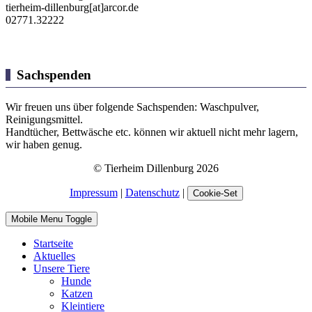
tierheim-dillenburg[at]arcor.de
02771.32222
Sachspenden
Wir freuen uns über folgende Sachspenden: Waschpulver,
Reinigungsmittel.
Handtücher, Bettwäsche etc. können wir aktuell nicht mehr lagern,
wir haben genug.
© Tierheim Dillenburg 2026
Impressum
|
Datenschutz
|
Cookie-Set
Mobile Menu Toggle
Startseite
Aktuelles
Unsere Tiere
Hunde
Katzen
Kleintiere