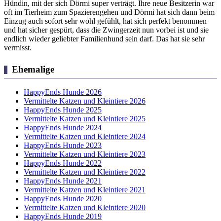
Hündin, mit der sich Dörmi super verträgt. Ihre neue Besitzerin war
oft im Tierheim zum Spazierengehen und Dörmi hat sich dann beim
Einzug auch sofort sehr wohl gefühlt, hat sich perfekt benommen
und hat sicher gespürt, dass die Zwingerzeit nun vorbei ist und sie
endlich wieder geliebter Familienhund sein darf. Das hat sie sehr
vermisst.
Ehemalige
HappyEnds Hunde 2026
Vermittelte Katzen und Kleintiere 2026
HappyEnds Hunde 2025
Vermittelte Katzen und Kleintiere 2025
HappyEnds Hunde 2024
Vermittelte Katzen und Kleintiere 2024
HappyEnds Hunde 2023
Vermittelte Katzen und Kleintiere 2023
HappyEnds Hunde 2022
Vermittelte Katzen und Kleintiere 2022
HappyEnds Hunde 2021
Vermittelte Katzen und Kleintiere 2021
HappyEnds Hunde 2020
Vermittelte Katzen und Kleintiere 2020
HappyEnds Hunde 2019