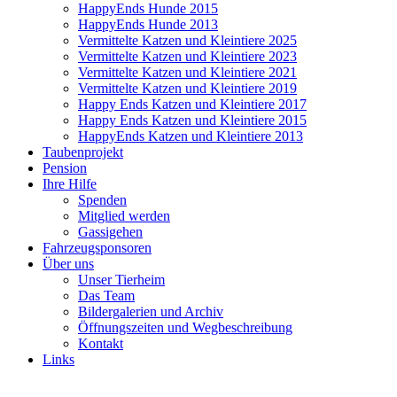
HappyEnds Hunde 2015
HappyEnds Hunde 2013
Vermittelte Katzen und Kleintiere 2025
Vermittelte Katzen und Kleintiere 2023
Vermittelte Katzen und Kleintiere 2021
Vermittelte Katzen und Kleintiere 2019
Happy Ends Katzen und Kleintiere 2017
Happy Ends Katzen und Kleintiere 2015
HappyEnds Katzen und Kleintiere 2013
Taubenprojekt
Pension
Ihre Hilfe
Spenden
Mitglied werden
Gassigehen
Fahrzeugsponsoren
Über uns
Unser Tierheim
Das Team
Bildergalerien und Archiv
Öffnungszeiten und Wegbeschreibung
Kontakt
Links