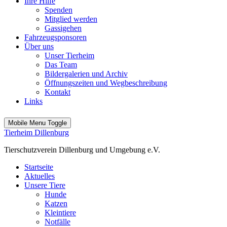
Ihre Hilfe
Spenden
Mitglied werden
Gassigehen
Fahrzeugsponsoren
Über uns
Unser Tierheim
Das Team
Bildergalerien und Archiv
Öffnungszeiten und Wegbeschreibung
Kontakt
Links
Mobile Menu Toggle
Tierheim Dillenburg
Tierschutzverein Dillenburg und Umgebung e.V.
Startseite
Aktuelles
Unsere Tiere
Hunde
Katzen
Kleintiere
Notfälle