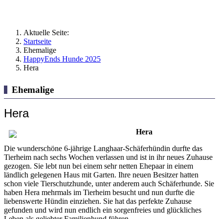
Aktuelle Seite:
Startseite
Ehemalige
HappyEnds Hunde 2025
Hera
Ehemalige
Hera
Hera
Die wunderschöne 6-jährige Langhaar-Schäferhündin durfte das
Tierheim nach sechs Wochen verlassen und ist in ihr neues Zuhause
gezogen. Sie lebt nun bei einem sehr netten Ehepaar in einem
ländlich gelegenen Haus mit Garten. Ihre neuen Besitzer hatten
schon viele Tierschutzhunde, unter anderem auch Schäferhunde. Sie
haben Hera mehrmals im Tierheim besucht und nun durfte die
liebenswerte Hündin einziehen. Sie hat das perfekte Zuhause
gefunden und wird nun endlich ein sorgenfreies und glückliches
Leben als geliebter Familienhund führen.