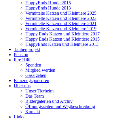
HappyEnds Hunde 2015
HappyEnds Hunde 2013
Vermittelte Katzen und Kleintiere 2025
Vermittelte Katzen und Kleintiere 2023
Vermittelte Katzen und Kleintiere 2021
Vermittelte Katzen und Kleintiere 2019
Happy Ends Katzen und Kleintiere 2017
Happy Ends Katzen und Kleintiere 2015
HappyEnds Katzen und Kleintiere 2013
Taubenprojekt
Pension
Ihre Hilfe
Spenden
Mitglied werden
Gassigehen
Fahrzeugsponsoren
Über uns
Unser Tierheim
Das Team
Bildergalerien und Archiv
Öffnungszeiten und Wegbeschreibung
Kontakt
Links