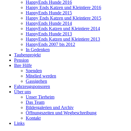
HappyEnds Hunde 2016
Happy Ends Katzen und Kleintiere 2016
HappyEnds Hunde 2015
Happy Ends Katzen und Kleintiere 2015
HappyEnds Hunde 2014
HappyEnds Katzen und Kleintiere 2014
HappyEnds Hunde 2013
HappyEnds Katzen und Kleintiere 2013
HappyEnds 2007 bis 2012
In Gedenken
Taubenprojekt
Pension
Ihre Hilfe
Spenden
Mitglied werden
Gassigehen
Fahrzeugsponsoren
Über uns
Unser Tierheim
Das Team
Bildergalerien und Archiv
Öffnungszeiten und Wegbeschreibung
Kontakt
Links