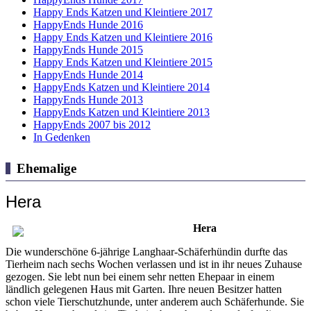
Happy Ends Katzen und Kleintiere 2017
HappyEnds Hunde 2016
Happy Ends Katzen und Kleintiere 2016
HappyEnds Hunde 2015
Happy Ends Katzen und Kleintiere 2015
HappyEnds Hunde 2014
HappyEnds Katzen und Kleintiere 2014
HappyEnds Hunde 2013
HappyEnds Katzen und Kleintiere 2013
HappyEnds 2007 bis 2012
In Gedenken
Ehemalige
Hera
Hera
Die wunderschöne 6-jährige Langhaar-Schäferhündin durfte das
Tierheim nach sechs Wochen verlassen und ist in ihr neues Zuhause
gezogen. Sie lebt nun bei einem sehr netten Ehepaar in einem
ländlich gelegenen Haus mit Garten. Ihre neuen Besitzer hatten
schon viele Tierschutzhunde, unter anderem auch Schäferhunde. Sie