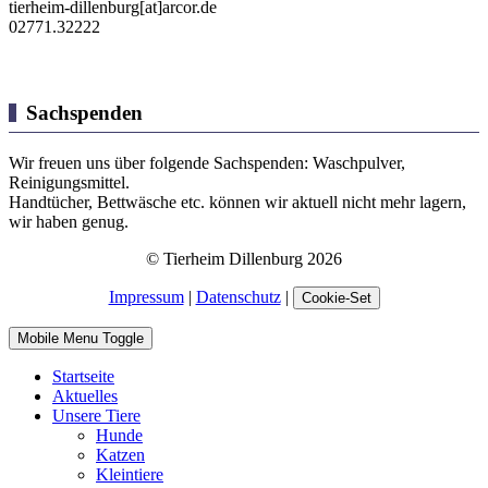
tierheim-dillenburg[at]arcor.de
02771.32222
Sachspenden
Wir freuen uns über folgende Sachspenden: Waschpulver,
Reinigungsmittel.
Handtücher, Bettwäsche etc. können wir aktuell nicht mehr lagern,
wir haben genug.
© Tierheim Dillenburg 2026
Impressum
|
Datenschutz
|
Cookie-Set
Mobile Menu Toggle
Startseite
Aktuelles
Unsere Tiere
Hunde
Katzen
Kleintiere