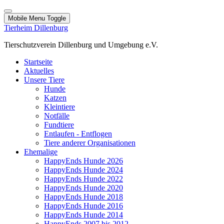
Mobile Menu Toggle
Tierheim Dillenburg
Tierschutzverein Dillenburg und Umgebung e.V.
Startseite
Aktuelles
Unsere Tiere
Hunde
Katzen
Kleintiere
Notfälle
Fundtiere
Entlaufen - Entflogen
Tiere anderer Organisationen
Ehemalige
HappyEnds Hunde 2026
HappyEnds Hunde 2024
HappyEnds Hunde 2022
HappyEnds Hunde 2020
HappyEnds Hunde 2018
HappyEnds Hunde 2016
HappyEnds Hunde 2014
HappyEnds 2007 bis 2012