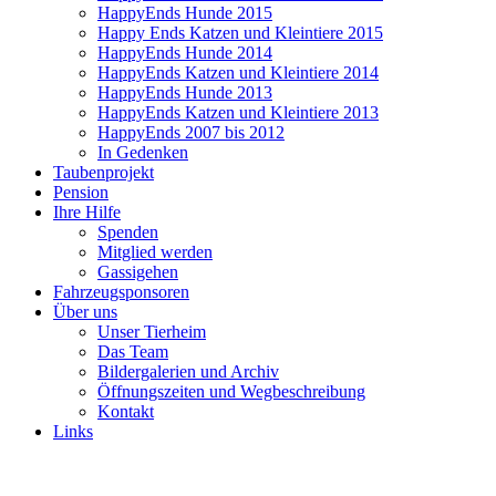
HappyEnds Hunde 2015
Happy Ends Katzen und Kleintiere 2015
HappyEnds Hunde 2014
HappyEnds Katzen und Kleintiere 2014
HappyEnds Hunde 2013
HappyEnds Katzen und Kleintiere 2013
HappyEnds 2007 bis 2012
In Gedenken
Taubenprojekt
Pension
Ihre Hilfe
Spenden
Mitglied werden
Gassigehen
Fahrzeugsponsoren
Über uns
Unser Tierheim
Das Team
Bildergalerien und Archiv
Öffnungszeiten und Wegbeschreibung
Kontakt
Links