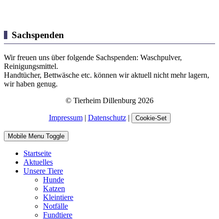
Sachspenden
Wir freuen uns über folgende Sachspenden: Waschpulver,
Reinigungsmittel.
Handtücher, Bettwäsche etc. können wir aktuell nicht mehr lagern,
wir haben genug.
© Tierheim Dillenburg 2026
Impressum
|
Datenschutz
|
Cookie-Set
Mobile Menu Toggle
Startseite
Aktuelles
Unsere Tiere
Hunde
Katzen
Kleintiere
Notfälle
Fundtiere