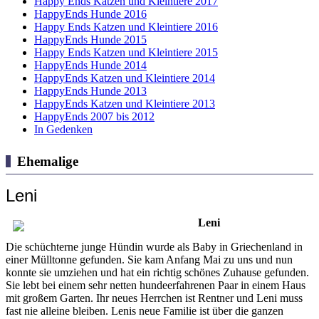
Happy Ends Katzen und Kleintiere 2017
HappyEnds Hunde 2016
Happy Ends Katzen und Kleintiere 2016
HappyEnds Hunde 2015
Happy Ends Katzen und Kleintiere 2015
HappyEnds Hunde 2014
HappyEnds Katzen und Kleintiere 2014
HappyEnds Hunde 2013
HappyEnds Katzen und Kleintiere 2013
HappyEnds 2007 bis 2012
In Gedenken
Ehemalige
Leni
Leni
Die schüchterne junge Hündin wurde als Baby in Griechenland in
einer Mülltonne gefunden. Sie kam Anfang Mai zu uns und nun
konnte sie umziehen und hat ein richtig schönes Zuhause gefunden.
Sie lebt bei einem sehr netten hundeerfahrenen Paar in einem Haus
mit großem Garten. Ihr neues Herrchen ist Rentner und Leni muss
fast nie alleine bleiben. Lenis neue Familie ist über die ganzen