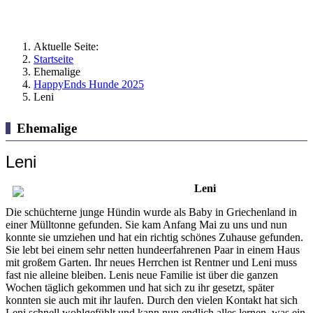
Aktuelle Seite:
Startseite
Ehemalige
HappyEnds Hunde 2025
Leni
Ehemalige
Leni
Leni
Die schüchterne junge Hündin wurde als Baby in Griechenland in
einer Mülltonne gefunden. Sie kam Anfang Mai zu uns und nun
konnte sie umziehen und hat ein richtig schönes Zuhause gefunden.
Sie lebt bei einem sehr netten hundeerfahrenen Paar in einem Haus
mit großem Garten. Ihr neues Herrchen ist Rentner und Leni muss
fast nie alleine bleiben. Lenis neue Familie ist über die ganzen
Wochen täglich gekommen und hat sich zu ihr gesetzt, später
konnten sie auch mit ihr laufen. Durch den vielen Kontakt hat sich
Leni schnell wohlgefühlt und kann nun endlich alles lernen, was ein