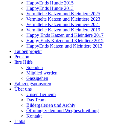
HappyEnds Hunde 2015
HappyEnds Hunde 2013
Vermittelte Katzen und Kleintiere 2025
Vermittelte Katzen und Kleintiere 2023
Vermittelte Katzen und Kleintiere 2021
Vermittelte Katzen und Kleintiere 2019
Happy Ends Katzen und Kleintiere 2017
Happy Ends Katzen und Kleintiere 2015
HappyEnds Katzen und Kleintiere 2013
Taubenprojekt
Pension
Ihre Hilfe
Spenden
Mitglied werden
Gassigehen
Fahrzeugsponsoren
Über uns
Unser Tierheim
Das Team
Bildergalerien und Archiv
Öffnungszeiten und Wegbeschreibung
Kontakt
Links