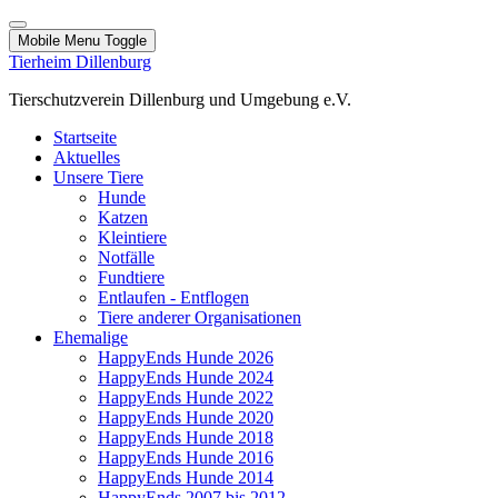
Mobile Menu Toggle
Tierheim Dillenburg
Tierschutzverein Dillenburg und Umgebung e.V.
Startseite
Aktuelles
Unsere Tiere
Hunde
Katzen
Kleintiere
Notfälle
Fundtiere
Entlaufen - Entflogen
Tiere anderer Organisationen
Ehemalige
HappyEnds Hunde 2026
HappyEnds Hunde 2024
HappyEnds Hunde 2022
HappyEnds Hunde 2020
HappyEnds Hunde 2018
HappyEnds Hunde 2016
HappyEnds Hunde 2014
HappyEnds 2007 bis 2012