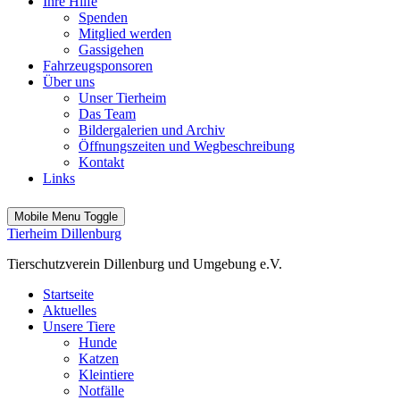
Ihre Hilfe
Spenden
Mitglied werden
Gassigehen
Fahrzeugsponsoren
Über uns
Unser Tierheim
Das Team
Bildergalerien und Archiv
Öffnungszeiten und Wegbeschreibung
Kontakt
Links
Mobile Menu Toggle
Tierheim Dillenburg
Tierschutzverein Dillenburg und Umgebung e.V.
Startseite
Aktuelles
Unsere Tiere
Hunde
Katzen
Kleintiere
Notfälle