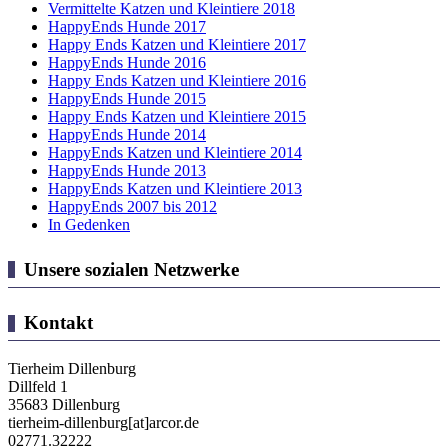
Vermittelte Katzen und Kleintiere 2018
HappyEnds Hunde 2017
Happy Ends Katzen und Kleintiere 2017
HappyEnds Hunde 2016
Happy Ends Katzen und Kleintiere 2016
HappyEnds Hunde 2015
Happy Ends Katzen und Kleintiere 2015
HappyEnds Hunde 2014
HappyEnds Katzen und Kleintiere 2014
HappyEnds Hunde 2013
HappyEnds Katzen und Kleintiere 2013
HappyEnds 2007 bis 2012
In Gedenken
Unsere sozialen Netzwerke
Kontakt
Tierheim Dillenburg
Dillfeld 1
35683 Dillenburg
tierheim-dillenburg[at]arcor.de
02771.32222