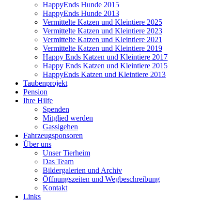
HappyEnds Hunde 2015
HappyEnds Hunde 2013
Vermittelte Katzen und Kleintiere 2025
Vermittelte Katzen und Kleintiere 2023
Vermittelte Katzen und Kleintiere 2021
Vermittelte Katzen und Kleintiere 2019
Happy Ends Katzen und Kleintiere 2017
Happy Ends Katzen und Kleintiere 2015
HappyEnds Katzen und Kleintiere 2013
Taubenprojekt
Pension
Ihre Hilfe
Spenden
Mitglied werden
Gassigehen
Fahrzeugsponsoren
Über uns
Unser Tierheim
Das Team
Bildergalerien und Archiv
Öffnungszeiten und Wegbeschreibung
Kontakt
Links