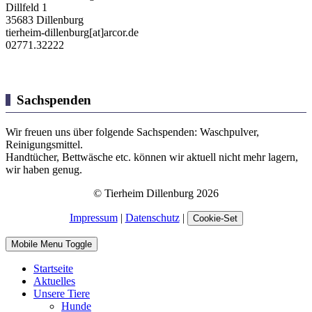
Dillfeld 1
35683 Dillenburg
tierheim-dillenburg[at]arcor.de
02771.32222
Sachspenden
Wir freuen uns über folgende Sachspenden: Waschpulver,
Reinigungsmittel.
Handtücher, Bettwäsche etc. können wir aktuell nicht mehr lagern,
wir haben genug.
© Tierheim Dillenburg 2026
Impressum
|
Datenschutz
|
Cookie-Set
Mobile Menu Toggle
Startseite
Aktuelles
Unsere Tiere
Hunde