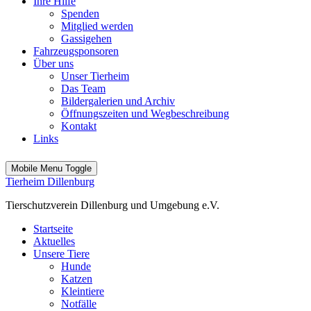
Ihre Hilfe
Spenden
Mitglied werden
Gassigehen
Fahrzeugsponsoren
Über uns
Unser Tierheim
Das Team
Bildergalerien und Archiv
Öffnungszeiten und Wegbeschreibung
Kontakt
Links
Mobile Menu Toggle
Tierheim Dillenburg
Tierschutzverein Dillenburg und Umgebung e.V.
Startseite
Aktuelles
Unsere Tiere
Hunde
Katzen
Kleintiere
Notfälle