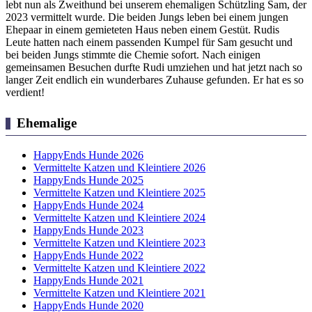
lebt nun als Zweithund bei unserem ehemaligen Schützling Sam, der
2023 vermittelt wurde. Die beiden Jungs leben bei einem jungen
Ehepaar in einem gemieteten Haus neben einem Gestüt. Rudis
Leute hatten nach einem passenden Kumpel für Sam gesucht und
bei beiden Jungs stimmte die Chemie sofort. Nach einigen
gemeinsamen Besuchen durfte Rudi umziehen und hat jetzt nach so
langer Zeit endlich ein wunderbares Zuhause gefunden. Er hat es so
verdient!
Ehemalige
HappyEnds Hunde 2026
Vermittelte Katzen und Kleintiere 2026
HappyEnds Hunde 2025
Vermittelte Katzen und Kleintiere 2025
HappyEnds Hunde 2024
Vermittelte Katzen und Kleintiere 2024
HappyEnds Hunde 2023
Vermittelte Katzen und Kleintiere 2023
HappyEnds Hunde 2022
Vermittelte Katzen und Kleintiere 2022
HappyEnds Hunde 2021
Vermittelte Katzen und Kleintiere 2021
HappyEnds Hunde 2020