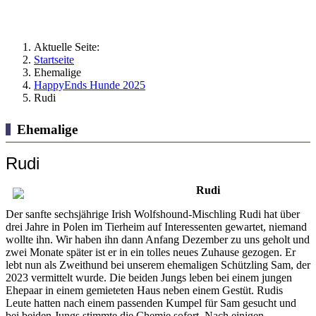
Aktuelle Seite:
Startseite
Ehemalige
HappyEnds Hunde 2025
Rudi
Ehemalige
Rudi
Rudi
Der sanfte sechsjährige Irish Wolfshound-Mischling Rudi hat über
drei Jahre in Polen im Tierheim auf Interessenten gewartet, niemand
wollte ihn. Wir haben ihn dann Anfang Dezember zu uns geholt und
zwei Monate später ist er in ein tolles neues Zuhause gezogen. Er
lebt nun als Zweithund bei unserem ehemaligen Schützling Sam, der
2023 vermittelt wurde. Die beiden Jungs leben bei einem jungen
Ehepaar in einem gemieteten Haus neben einem Gestüt. Rudis
Leute hatten nach einem passenden Kumpel für Sam gesucht und
bei beiden Jungs stimmte die Chemie sofort. Nach einigen