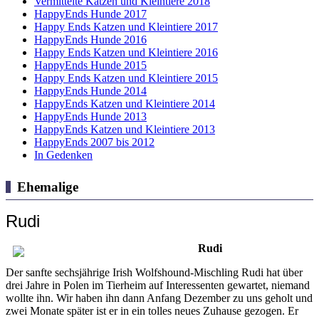
Vermittelte Katzen und Kleintiere 2018
HappyEnds Hunde 2017
Happy Ends Katzen und Kleintiere 2017
HappyEnds Hunde 2016
Happy Ends Katzen und Kleintiere 2016
HappyEnds Hunde 2015
Happy Ends Katzen und Kleintiere 2015
HappyEnds Hunde 2014
HappyEnds Katzen und Kleintiere 2014
HappyEnds Hunde 2013
HappyEnds Katzen und Kleintiere 2013
HappyEnds 2007 bis 2012
In Gedenken
Ehemalige
Rudi
Rudi
Der sanfte sechsjährige Irish Wolfshound-Mischling Rudi hat über
drei Jahre in Polen im Tierheim auf Interessenten gewartet, niemand
wollte ihn. Wir haben ihn dann Anfang Dezember zu uns geholt und
zwei Monate später ist er in ein tolles neues Zuhause gezogen. Er