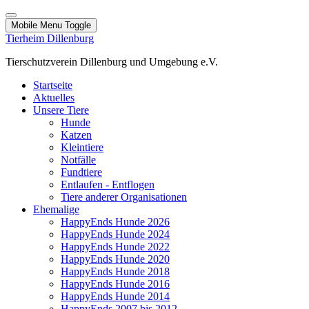
Mobile Menu Toggle
Tierheim Dillenburg
Tierschutzverein Dillenburg und Umgebung e.V.
Startseite
Aktuelles
Unsere Tiere
Hunde
Katzen
Kleintiere
Notfälle
Fundtiere
Entlaufen - Entflogen
Tiere anderer Organisationen
Ehemalige
HappyEnds Hunde 2026
HappyEnds Hunde 2024
HappyEnds Hunde 2022
HappyEnds Hunde 2020
HappyEnds Hunde 2018
HappyEnds Hunde 2016
HappyEnds Hunde 2014
HappyEnds 2007 bis 2012