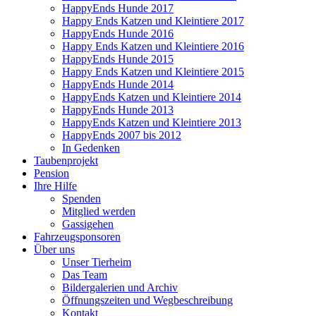
HappyEnds Hunde 2017
Happy Ends Katzen und Kleintiere 2017
HappyEnds Hunde 2016
Happy Ends Katzen und Kleintiere 2016
HappyEnds Hunde 2015
Happy Ends Katzen und Kleintiere 2015
HappyEnds Hunde 2014
HappyEnds Katzen und Kleintiere 2014
HappyEnds Hunde 2013
HappyEnds Katzen und Kleintiere 2013
HappyEnds 2007 bis 2012
In Gedenken
Taubenprojekt
Pension
Ihre Hilfe
Spenden
Mitglied werden
Gassigehen
Fahrzeugsponsoren
Über uns
Unser Tierheim
Das Team
Bildergalerien und Archiv
Öffnungszeiten und Wegbeschreibung
Kontakt