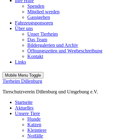
Ihre Hilfe
Spenden
Mitglied werden
Gassigehen
Fahrzeugsponsoren
Über uns
Unser Tierheim
Das Team
Bildergalerien und Archiv
Öffnungszeiten und Wegbeschreibung
Kontakt
Links
Mobile Menu Toggle
Tierheim Dillenburg
Tierschutzverein Dillenburg und Umgebung e.V.
Startseite
Aktuelles
Unsere Tiere
Hunde
Katzen
Kleintiere
Notfälle