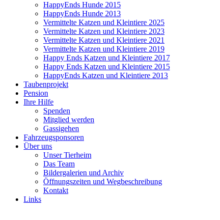
HappyEnds Hunde 2015
HappyEnds Hunde 2013
Vermittelte Katzen und Kleintiere 2025
Vermittelte Katzen und Kleintiere 2023
Vermittelte Katzen und Kleintiere 2021
Vermittelte Katzen und Kleintiere 2019
Happy Ends Katzen und Kleintiere 2017
Happy Ends Katzen und Kleintiere 2015
HappyEnds Katzen und Kleintiere 2013
Taubenprojekt
Pension
Ihre Hilfe
Spenden
Mitglied werden
Gassigehen
Fahrzeugsponsoren
Über uns
Unser Tierheim
Das Team
Bildergalerien und Archiv
Öffnungszeiten und Wegbeschreibung
Kontakt
Links