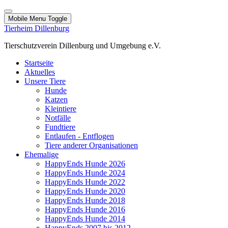
Mobile Menu Toggle
Tierheim Dillenburg
Tierschutzverein Dillenburg und Umgebung e.V.
Startseite
Aktuelles
Unsere Tiere
Hunde
Katzen
Kleintiere
Notfälle
Fundtiere
Entlaufen - Entflogen
Tiere anderer Organisationen
Ehemalige
HappyEnds Hunde 2026
HappyEnds Hunde 2024
HappyEnds Hunde 2022
HappyEnds Hunde 2020
HappyEnds Hunde 2018
HappyEnds Hunde 2016
HappyEnds Hunde 2014
HappyEnds 2007 bis 2012