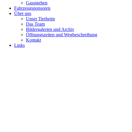
Gassigehen
Fahrzeugsponsoren
Über uns
Unser Tierheim
Das Team
Bildergalerien und Archiv
Öffnungszeiten und Wegbeschreibung
Kontakt
Links