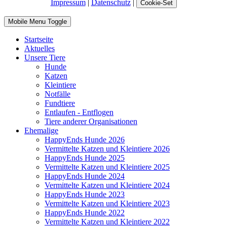
Impressum
|
Datenschutz
|
Cookie-Set
Mobile Menu Toggle
Startseite
Aktuelles
Unsere Tiere
Hunde
Katzen
Kleintiere
Notfälle
Fundtiere
Entlaufen - Entflogen
Tiere anderer Organisationen
Ehemalige
HappyEnds Hunde 2026
Vermittelte Katzen und Kleintiere 2026
HappyEnds Hunde 2025
Vermittelte Katzen und Kleintiere 2025
HappyEnds Hunde 2024
Vermittelte Katzen und Kleintiere 2024
HappyEnds Hunde 2023
Vermittelte Katzen und Kleintiere 2023
HappyEnds Hunde 2022
Vermittelte Katzen und Kleintiere 2022