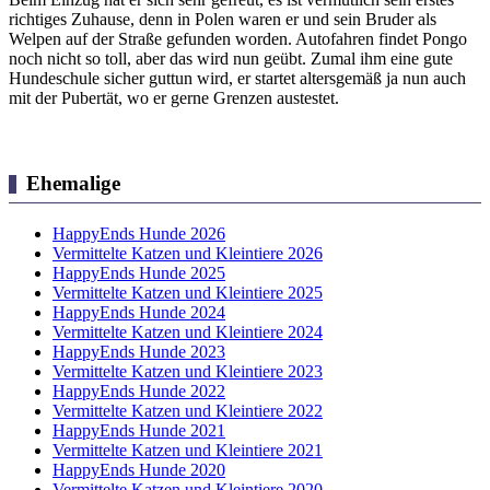
richtiges Zuhause, denn in Polen waren er und sein Bruder als
Welpen auf der Straße gefunden worden. Autofahren findet Pongo
noch nicht so toll, aber das wird nun geübt. Zumal ihm eine gute
Hundeschule sicher guttun wird, er startet altersgemäß ja nun auch
mit der Pubertät, wo er gerne Grenzen austestet.
Ehemalige
HappyEnds Hunde 2026
Vermittelte Katzen und Kleintiere 2026
HappyEnds Hunde 2025
Vermittelte Katzen und Kleintiere 2025
HappyEnds Hunde 2024
Vermittelte Katzen und Kleintiere 2024
HappyEnds Hunde 2023
Vermittelte Katzen und Kleintiere 2023
HappyEnds Hunde 2022
Vermittelte Katzen und Kleintiere 2022
HappyEnds Hunde 2021
Vermittelte Katzen und Kleintiere 2021
HappyEnds Hunde 2020
Vermittelte Katzen und Kleintiere 2020