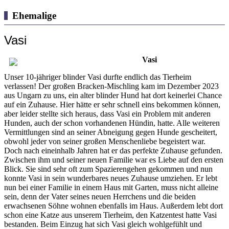
Ehemalige
Vasi
Vasi
Unser 10-jähriger blinder Vasi durfte endlich das Tierheim
verlassen! Der großen Bracken-Mischling kam im Dezember 2023
aus Ungarn zu uns, ein alter blinder Hund hat dort keinerlei Chance
auf ein Zuhause. Hier hätte er sehr schnell eins bekommen können,
aber leider stellte sich heraus, dass Vasi ein Problem mit anderen
Hunden, auch der schon vorhandenen Hündin, hatte. Alle weiteren
Vermittlungen sind an seiner Abneigung gegen Hunde gescheitert,
obwohl jeder von seiner großen Menschenliebe begeistert war.
Doch nach eineinhalb Jahren hat er das perfekte Zuhause gefunden.
Zwischen ihm und seiner neuen Familie war es Liebe auf den ersten
Blick. Sie sind sehr oft zum Spazierengehen gekommen und nun
konnte Vasi in sein wunderbares neues Zuhause umziehen. Er lebt
nun bei einer Familie in einem Haus mit Garten, muss nicht alleine
sein, denn der Vater seines neuen Herrchens und die beiden
erwachsenen Söhne wohnen ebenfalls im Haus. Außerdem lebt dort
schon eine Katze aus unserem Tierheim, den Katzentest hatte Vasi
bestanden. Beim Einzug hat sich Vasi gleich wohlgefühlt und