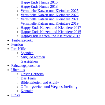
HappyEnds Hunde 2015
HappyEnds Hunde 2013
Vermittelte Katzen und Kleintiere 2025
Vermittelte Katzen und Kleintiere 2023
Vermittelte Katzen und Kleintiere 2021
Vermittelte Katzen und Kleintiere 2019
Happy Ends Katzen und Kleintiere 2017
Happy Ends Katzen und Kleintiere 2015
HappyEnds Katzen und Kleintiere 2013
Taubenprojekt
Pension
Ihre Hilfe
Spenden
Mitglied werden
Gassigehen
Fahrzeugsponsoren
Über uns
Unser Tierheim
Das Team
Bildergalerien und Archiv
Öffnungszeiten und Wegbeschreibung
Kontakt
Links