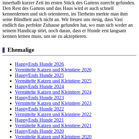
innerhalb kurzer Zeit im ersten Stück des Gartens zurecht gefunden.
Den Rest des Gartens und das Haus wird er auch schnell
kennenlernen und sich orientieren, im Tierheim merkte man ihm
seine Blindheit auch nicht an. Wir freuen uns riesig, dass Vasi
endlich das perfekte Zuhause gefunden hat, wo man sich weder an
seinem Handicap stört, noch daran, dass er Hunde erst langsam
kennen lernen muss, um sie zu akzeptieren.
Ehemalige
HappyEnds Hunde 2026
Vermittelte Katzen und Kleintiere 2026
HappyEnds Hunde 2025
Vermittelte Katzen und Kleintiere 2025
HappyEnds Hunde 2024
Vermittelte Katzen und Kleintiere 2024
HappyEnds Hunde 2023
Vermittelte Katzen und Kleintiere 2023
HappyEnds Hunde 2022
Vermittelte Katzen und Kleintiere 2022
HappyEnds Hunde 2021
Vermittelte Katzen und Kleintiere 2021
HappyEnds Hunde 2020
Vermittelte Katzen und Kleintiere 2020