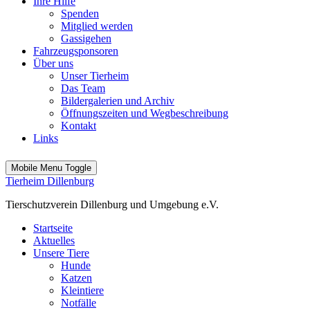
Ihre Hilfe
Spenden
Mitglied werden
Gassigehen
Fahrzeugsponsoren
Über uns
Unser Tierheim
Das Team
Bildergalerien und Archiv
Öffnungszeiten und Wegbeschreibung
Kontakt
Links
Mobile Menu Toggle
Tierheim Dillenburg
Tierschutzverein Dillenburg und Umgebung e.V.
Startseite
Aktuelles
Unsere Tiere
Hunde
Katzen
Kleintiere
Notfälle