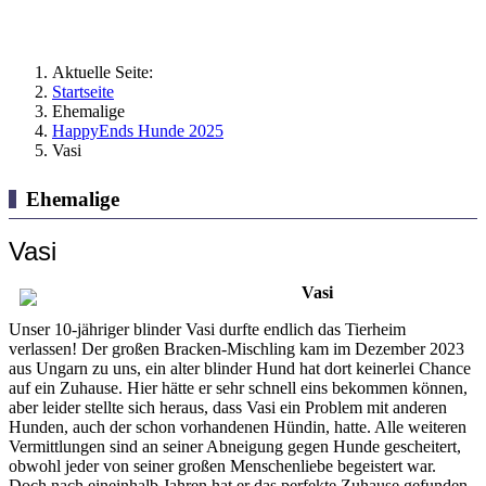
Aktuelle Seite:
Startseite
Ehemalige
HappyEnds Hunde 2025
Vasi
Ehemalige
Vasi
Vasi
Unser 10-jähriger blinder Vasi durfte endlich das Tierheim
verlassen! Der großen Bracken-Mischling kam im Dezember 2023
aus Ungarn zu uns, ein alter blinder Hund hat dort keinerlei Chance
auf ein Zuhause. Hier hätte er sehr schnell eins bekommen können,
aber leider stellte sich heraus, dass Vasi ein Problem mit anderen
Hunden, auch der schon vorhandenen Hündin, hatte. Alle weiteren
Vermittlungen sind an seiner Abneigung gegen Hunde gescheitert,
obwohl jeder von seiner großen Menschenliebe begeistert war.
Doch nach eineinhalb Jahren hat er das perfekte Zuhause gefunden.