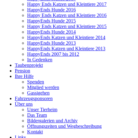
Happy Ends Katzen und Kleintiere 2017
HappyEnds Hunde 2016
Happy Ends Katzen und Kleintiere 2016
HappyEnds Hunde 2015
Happy Ends Katzen und Kleintiere 2015
HappyEnds Hunde 2014
HappyEnds Katzen und Kleintiere 2014
HappyEnds Hunde 2013
HappyEnds Katzen und Kleintiere 2013
HappyEnds 2007 bis 2012
In Gedenken
Taubenprojekt
Pension
Ihre Hilfe
Spenden
Mitglied werden
Gassigehen
Fahrzeugsponsoren
Über uns
Unser Tierheim
Das Team
Bildergalerien und Archiv
Öffnungszeiten und Wegbeschreibung
Kontakt
Links