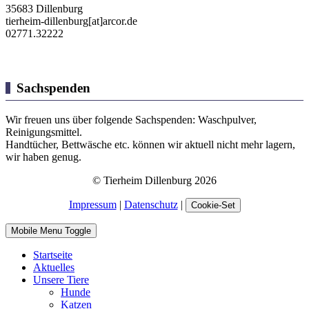
35683 Dillenburg
tierheim-dillenburg[at]arcor.de
02771.32222
Sachspenden
Wir freuen uns über folgende Sachspenden: Waschpulver,
Reinigungsmittel.
Handtücher, Bettwäsche etc. können wir aktuell nicht mehr lagern,
wir haben genug.
© Tierheim Dillenburg 2026
Impressum
|
Datenschutz
|
Cookie-Set
Mobile Menu Toggle
Startseite
Aktuelles
Unsere Tiere
Hunde
Katzen