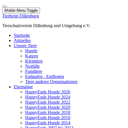
Mobile Menu Toggle
Tierheim Dillenburg
Tierschutzverein Dillenburg und Umgebung e.V.
Startseite
Aktuelles
Unsere Tiere
Hunde
Katzen
Kleintiere
Notfälle
Fundtiere
Entlaufen - Entflogen
Tiere anderer Organisationen
Ehemalige
HappyEnds Hunde 2026
HappyEnds Hunde 2024
HappyEnds Hunde 2022
HappyEnds Hunde 2020
HappyEnds Hunde 2018
HappyEnds Hunde 2016
HappyEnds Hunde 2014
HappyEnds 2007 bis 2012